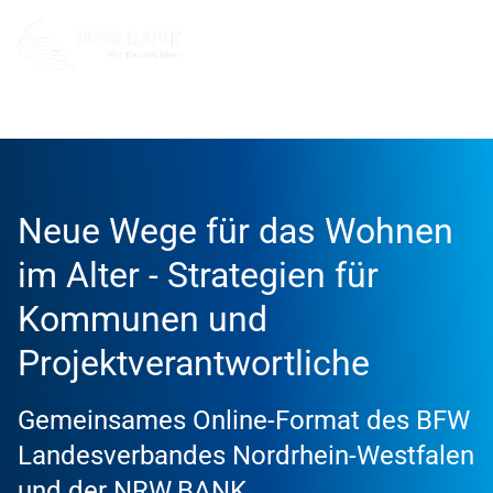
Info und Service
Veranstaltungen
Neue Wege für das 
Neue Wege für das Wohnen
im Alter - Strategien für
Kommunen und
Projektverantwortliche
Gemeinsames Online-Format des BFW
Landesverbandes Nordrhein-Westfalen
und der NRW.BANK