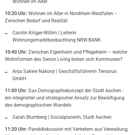
Wohnen im Alter
10:20 Uhr:
Wohnen im Alter in Nordrhein-Westfalen –
Zwischen Bedarf und Realität
Carolin Krüger-Willim | Leiterin
Wohnungsmarktbeobachtung NRW.BANK
10:40 Uhr:
Zwischen Eigenheim und Pflegeheim – welche
Wohnformen des Senior Living bieten sich Kommunen?
Anja Sakwe Nakonji | Geschäftsführerin Terranus
GmbH
11:00 Uhr:
Das Demographiekonzept der Stadt Aachen -
ein integrierter und strategischer Ansatz zur Bewältigung
des demographischen Wandels
Sarah Blumberg | Sozialplanerin, Stadt Aachen
11:20 Uhr:
Paneldiskussion mit Vertretern aus Verwaltung,