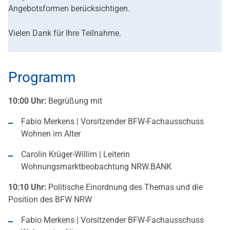
Angebotsformen berücksichtigen.
Vielen Dank für Ihre Teilnahme.
Programm
10:00 Uhr:
Begrüßung mit
Fabio Merkens | Vorsitzender BFW-Fachausschuss
Wohnen im Alter
Carolin Krüger-Willim | Leiterin
Wohnungsmarktbeobachtung NRW.BANK
10:10 Uhr:
Politische Einordnung des Themas und die
Position des BFW NRW
Fabio Merkens | Vorsitzender BFW-Fachausschuss