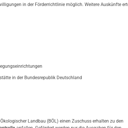
ligungen in der Förderrichtlinie möglich. Weitere Auskünfte erte
flegungseinrichtungen
stätte in der Bundesrepublik Deutschland
kologischer Landbau (BÖL) einen Zuschuss erhalten zu den
ontrolle
anfallen. Gefördert werden nur die Ausgaben für den