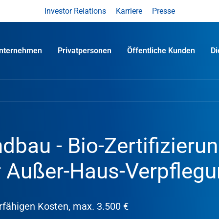
Investor Relations
Karriere
Presse
nternehmen
Privatpersonen
Öffentliche Kunden
D
dbau - Bio-Zertifizieru
 Außer-Haus-Verpfleg
rfähigen Kosten, max. 3.500 €