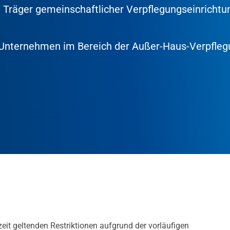
 Träger gemeinschaftlicher Verpflegungseinrichtu
ür Unternehmen im Bereich der Außer-Haus-Verpfle
eit geltenden Restriktionen aufgrund der vorläufigen