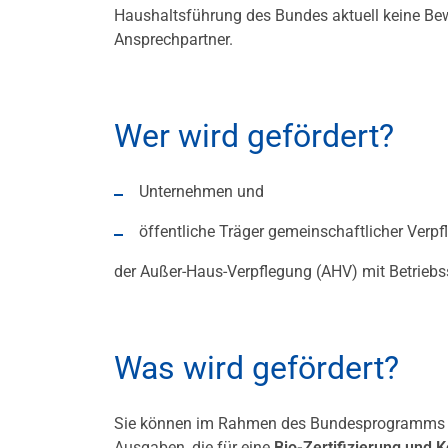
Haushaltsführung des Bundes aktuell keine Bewil
Ansprechpartner.
Wer wird gefördert?
Unternehmen und
öffentliche Träger gemeinschaftlicher Verp
der Außer-Haus-Verpflegung (AHV) mit Betriebs
Was wird gefördert?
Sie können im Rahmen des Bundesprogramms Ö
Ausgaben, die für eine
Bio-Zertifizierung und K