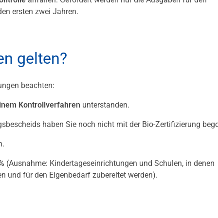
den ersten zwei Jahren.
n gelten?
ungen beachten:
inem Kontrollverfahren
unterstanden.
bescheids haben Sie noch nicht mit der Bio-Zertifizierung beg
h.
0%
(Ausnahme: Kindertageseinrichtungen und Schulen, in denen
hen und für den Eigenbedarf zubereitet werden).