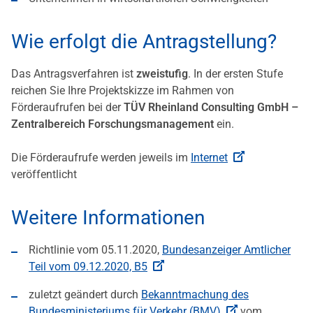
Wie erfolgt die Antragstellung?
Das Antragsverfahren ist
zweistufig
. In der ersten Stufe
reichen Sie Ihre Projektskizze im Rahmen von
Förderaufrufen bei der
TÜV Rheinland Consulting GmbH –
Zentralbereich Forschungsmanagement
ein.
Die Förderaufrufe werden jeweils im
Internet
veröffentlicht
Weitere Informationen
Richtlinie vom 05.11.2020,
Bundesanzeiger Amtlicher
Teil vom 09.12.2020, B5
zuletzt geändert durch
Bekanntmachung des
Bundesministeriums für Verkehr (BMV)
vom