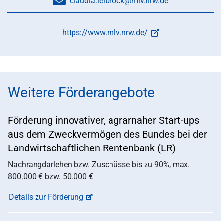
claudia.leibrock@mlv.nrw.de
https://www.mlv.nrw.de/
Weitere Förderangebote
Förderung innovativer, agrarnaher Start-ups
aus dem Zweckvermögen des Bundes bei der
Landwirtschaftlichen Rentenbank (LR)
Nachrangdarlehen bzw. Zuschüsse bis zu 90%, max.
800.000 € bzw. 50.000 €
Details zur Förderung