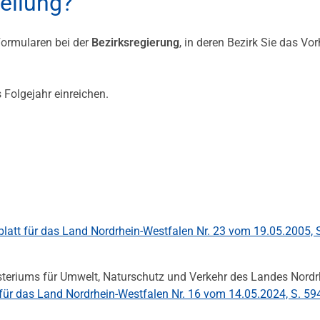
tellung?
Formularen bei der
Bezirksregierung
, in deren Bezirk Sie das Vo
 Folgejahr einreichen.
lblatt für das Land Nordrhein-Westfalen Nr. 23 vom 19.05.2005, 
steriums für Umwelt, Naturschutz und Verkehr des Landes Nordr
t für das Land Nordrhein-Westfalen Nr. 16 vom 14.05.2024, S. 59