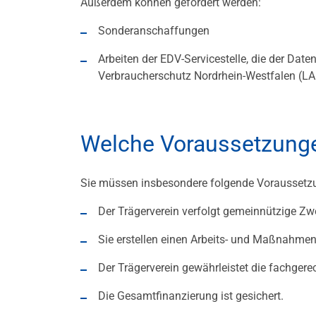
Außerdem können gefördert werden:
Sonderanschaffungen
Arbeiten der EDV-Servicestelle, die der Da
Verbraucherschutz Nordrhein-Westfalen (L
Welche Voraussetzunge
Sie müssen insbesondere folgende Voraussetz
Der Trägerverein verfolgt gemeinnützige Zw
Sie erstellen einen Arbeits- und Maßnahme
Der Trägerverein gewährleistet die fachgere
Die Gesamtfinanzierung ist gesichert.