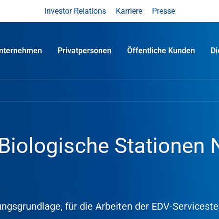
Investor Relations
Karriere
Presse
nternehmen
Privatpersonen
Öffentliche Kunden
D
n Biologische Stationen
sgrundlage, für die Arbeiten der EDV-Serviceste