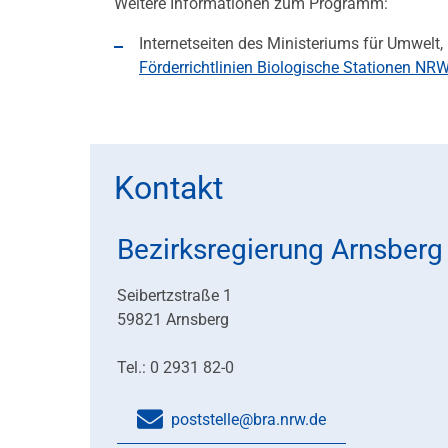
Weitere Informationen zum Programm:
Internetseiten des Ministeriums für Umwelt
Förderrichtlinien Biologische Stationen NR
Kontakt
Bezirksregierung Arnsberg
Seibertzstraße 1
59821 Arnsberg
Tel.: 0 2931 82-0
poststelle@bra.nrw.de