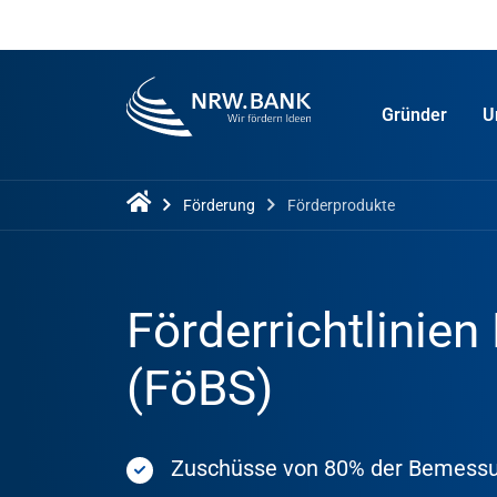
Gründer
U
Förderung
Förderprodukte
Förderrichtlinie
(FöBS)
Zuschüsse von 80% der Bemessung