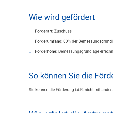
Wie wird gefördert
Förderart
: Zuschuss
Förderumfang
: 80% der Bemessungsgrundlag
Förderhöhe
: Bemessungsgrundlage errechn
So können Sie die För
Sie können die Förderung i.d.R. nicht mit ander