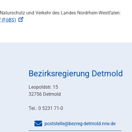
, Naturschutz und Verkehr des Landes Nordrhein-Westfalen:
W (FöBS)
Bezirksregierung Detmold
Leopoldstr. 15
32756 Detmold
Tel.: 0 5231 71-0
poststelle@bezreg-detmold.nrw.de