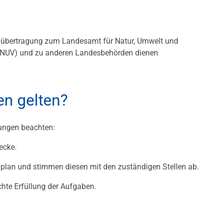
tenübertragung zum Landesamt für Natur, Umwelt und
ANUV) und zu anderen Landesbehörden dienen
n gelten?
ungen beachten:
ecke.
nplan und stimmen diesen mit den zuständigen Stellen ab.
chte Erfüllung der Aufgaben.