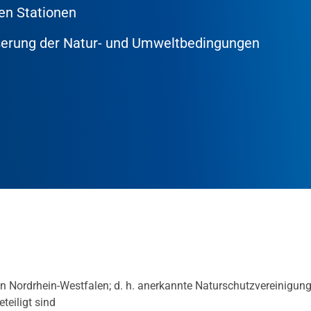
en Stationen
erung der Natur- und Umweltbedingungen
n Nordrhein-Westfalen; d. h. anerkannte Naturschutzvereinigun
teiligt sind