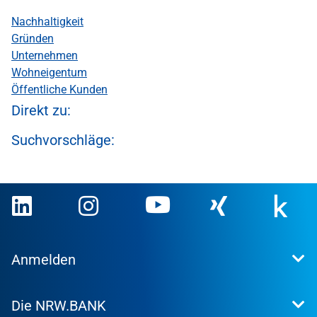
Nachhaltigkeit
Gründen
Unternehmen
Wohneigentum
Öffentliche Kunden
Direkt zu:
Suchvorschläge:
Anmelden
Extranet
Die NRW.BANK
Kundenportal