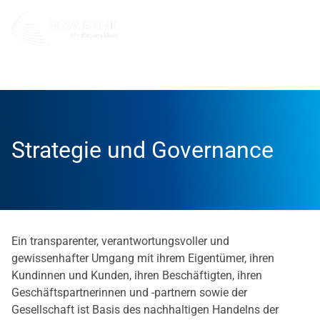
Die NRW.BANK
Dafür stehen wir
Nachhaltigkeit
S
Strategie und Governance
Ein transparenter, verantwortungsvoller und
gewissenhafter Umgang mit ihrem Eigentümer, ihren
Kundinnen und Kunden, ihren Beschäftigten, ihren
Geschäftspartnerinnen und -partnern sowie der
Gesellschaft ist Basis des nachhaltigen Handelns der