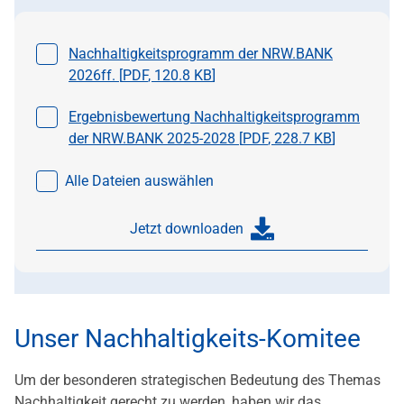
Datei auswählen
Nachhaltigkeitsprogramm der NRW.BANK
2026ff. [
PDF
,
120.8 KB
]
Datei auswählen
Ergebnisbewertung Nachhaltigkeitsprogramm
der NRW.BANK 2025-2028 [
PDF
,
228.7 KB
]
Alle Dateien auswählen
Jetzt downloaden
Unser Nachhaltigkeits-Komitee
Um der besonderen strategischen Bedeutung des Themas
Nachhaltigkeit gerecht zu werden, haben wir das