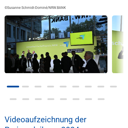
©Susanne Schmidt-Dominé/NRW.BANK
Videoaufzeichnung der