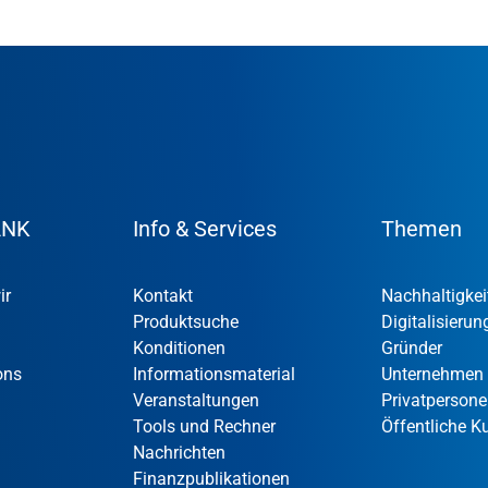
ANK
Info & Services
Themen
ir
Kontakt
Nachhaltigkei
Produktsuche
Digitalisierun
Konditionen
Gründer
ons
Informationsmaterial
Unternehmen
Veranstaltungen
Privatperson
Tools und Rechner
Öffentliche 
Nachrichten
Finanzpublikationen