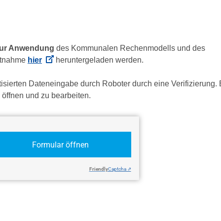
ur Anwendung
des Kommunalen Rechenmodells und des
htnahme
hier
heruntergeladen werden.
sierten Dateneingabe durch Roboter durch eine Verifizierung. B
 öffnen und zu bearbeiten.
Formular öffnen
Friendly
Captcha ⇗