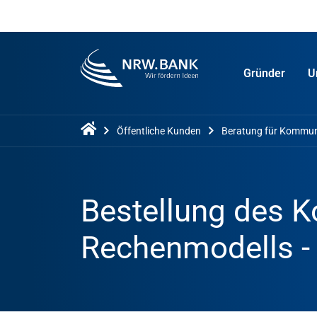
Gründer
U
Öffentliche Kunden
Beratung für Kommu
Bestellung des
Rechenmodells 