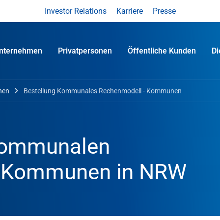
Investor Relations
Karriere
Presse
nternehmen
Privatpersonen
Öffentliche Kunden
D
nen
Bestellung Kommunales Rechenmodell - Kommunen
 Kommunalen
- Kommunen in NRW