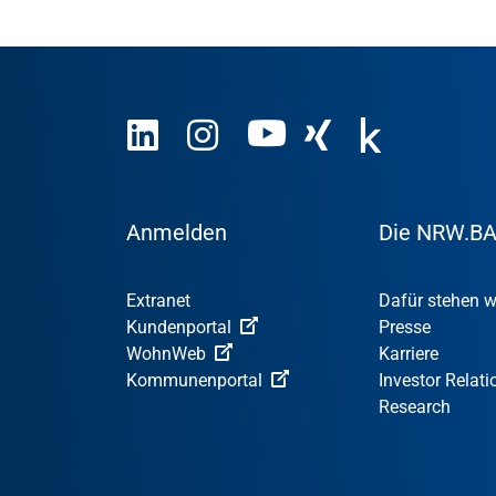
Anmelden
Die NRW.B
Extranet
Dafür stehen w
Kundenportal
Presse
WohnWeb
Karriere
Kommunenportal
Investor Relati
Research