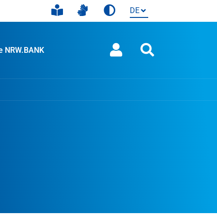
ie NRW.BANK