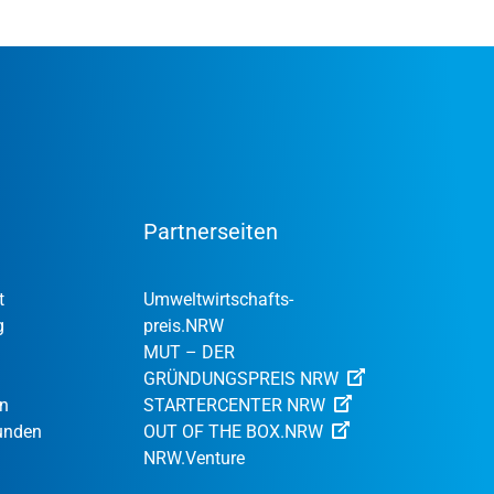
Partnerseiten
t
Umweltwirtschafts­
g
preis.NRW
MUT – DER
GRÜNDUNGSPREIS NRW
en
STARTERCENTER NRW
Kunden
OUT OF THE BOX.NRW
NRW.Venture