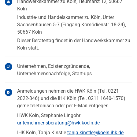
Handwerkskammer zu Köln, Heumarkt 12, 50667
Köln
Industrie- und Handelskammer zu Köln, Unter
Sachsenhausen 5-7 (Eingang Komödienstr. 18-24),
50667 Köln
Dieser Beratertag findet in der Handwerkskammer zu
Köln statt.
Unternehmen, Existenzgründende,
Unternehmensnachfolge, Start-ups
Anmeldungen nehmen die HWK Köln (Tel. 0221
2022-346) und die IHK Köln (Tel. 0211 1640-1570)
gerne telefonisch oder per E-Mail entgegen.
HWK Köln, Stephanie Lingohr
unternehmensberatung@hwk-koeln.de
IHK Köln, Tanja Kinstle
tanja.kinstle@koeln.ihk.de