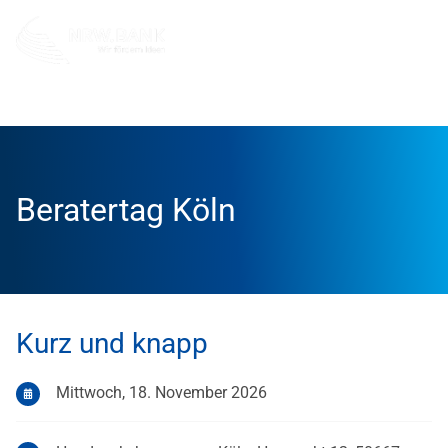
Info und Service
Veranstaltungen
Beratertag Köln
Beratertag Köln
Kurz und knapp
Mittwoch, 18. November 2026