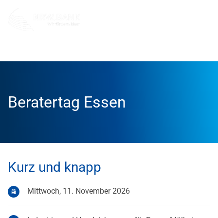
Info und Service
Veranstaltungen
Beratertag Essen
Beratertag Essen
Kurz und knapp
Mittwoch, 11. November 2026