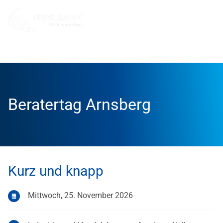
Info und Service
Veranstaltungen
Beratertag Arnsbe
Beratertag Arnsberg
Kurz und knapp
Mittwoch, 25. November 2026