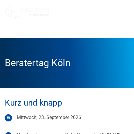
Info und Service
Veranstaltungen
Beratertag Köln
Beratertag Köln
Kurz und knapp
Mittwoch, 23. September 2026