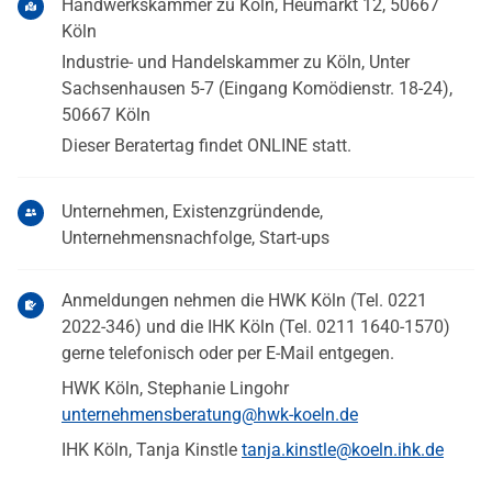
Handwerkskammer zu Köln, Heumarkt 12, 50667
Köln
Industrie- und Handelskammer zu Köln, Unter
Sachsenhausen 5-7 (Eingang Komödienstr. 18-24),
50667 Köln
Dieser Beratertag findet ONLINE statt.
Unternehmen, Existenzgründende,
Unternehmensnachfolge, Start-ups
Anmeldungen nehmen die HWK Köln (Tel. 0221
2022-346) und die IHK Köln (Tel. 0211 1640-1570)
gerne telefonisch oder per E-Mail entgegen.
HWK Köln, Stephanie Lingohr
unternehmensberatung@hwk-koeln.de
IHK Köln, Tanja Kinstle
tanja.kinstle@koeln.ihk.de