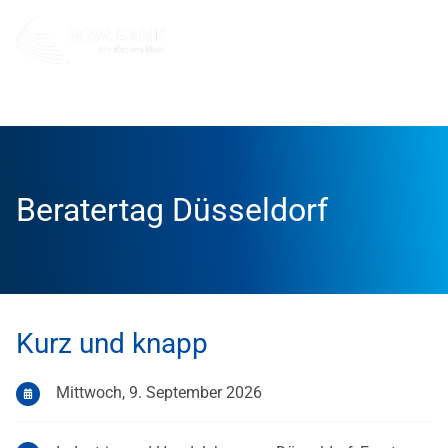
Info und Service
Veranstaltungen
Beratertage IHK Dü
Beratertag Düsseldorf
Kurz und knapp
Mittwoch, 9. September 2026