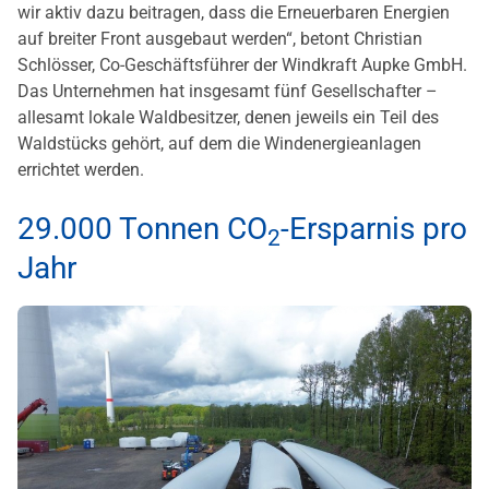
wir aktiv dazu beitragen, dass die Erneuerbaren Energien
auf breiter Front ausgebaut werden“, betont Christian
Schlösser, Co-Geschäftsführer der Windkraft Aupke GmbH.
Das Unternehmen hat insgesamt fünf Gesellschafter –
allesamt lokale Waldbesitzer, denen jeweils ein Teil des
Waldstücks gehört, auf dem die Windenergieanlagen
errichtet werden.
29.000 Tonnen CO
-Ersparnis pro
2
Jahr