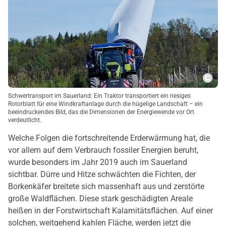
Copy
Schwertransport im Sauerland: Ein Traktor transportiert ein riesiges
Rotorblatt für eine Windkraftanlage durch die hügelige Landschaft – ein
beeindruckendes Bild, das die Dimensionen der Energiewende vor Ort
verdeutlicht.
Welche Folgen die fortschreitende Erderwärmung hat, die
vor allem auf dem Verbrauch fossiler Energien beruht,
wurde besonders im Jahr 2019 auch im Sauerland
sichtbar. Dürre und Hitze schwächten die Fichten, der
Borkenkäfer breitete sich massenhaft aus und zerstörte
große Waldflächen. Diese stark geschädigten Areale
heißen in der Forstwirtschaft Kalamitätsflächen. Auf einer
solchen, weitgehend kahlen Fläche, werden jetzt die