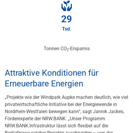
29
Tsd.
Tonnen CO
-Ersparnis
2
Attraktive Konditionen für
Erneuerbare Energien
„Projekte wie der Windpark Aupke machen deutlich, wie viel
privatwirtschaftliche Initiative bei der Energiewende in
Nordrhein-Westfalen bewegen kann“, sagt Jannik Jackes,
Förderexperte der NRW.BANK. „Unser Programm
NRW.BANK.Infrastruktur lässt sich flexibel auf die
Bedürfnisse solcher Projekte zuschneiden – von der