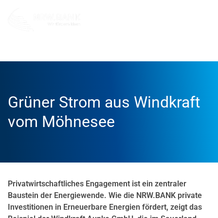
Info und Service
News
Erfolgsgeschichten
Grüner Strom aus Windkraft
vom Möhnesee
Privatwirtschaftliches Engagement ist ein zentraler
Baustein der Energiewende. Wie die NRW.BANK private
Investitionen in Erneuerbare Energien fördert, zeigt das