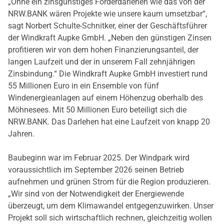
„Ohne ein zinsgünstiges Förderdarlehen wie das von der
NRW.BANK wären Projekte wie unsere kaum umsetzbar“,
sagt Norbert Schulte-Schnitker, einer der Geschäftsführer
der Windkraft Aupke GmbH. „Neben den günstigen Zinsen
profitieren wir von dem hohen Finanzierungsanteil, der
langen Laufzeit und der in unserem Fall zehnjährigen
Zinsbindung.“ Die Windkraft Aupke GmbH investiert rund
55 Millionen Euro in ein Ensemble von fünf
Windenergieanlagen auf einem Höhenzug oberhalb des
Möhnesees. Mit 50 Millionen Euro beteiligt sich die
NRW.BANK. Das Darlehen hat eine Laufzeit von knapp 20
Jahren.
Baubeginn war im Februar 2025. Der Windpark wird
voraussichtlich im September 2026 seinen Betrieb
aufnehmen und grünen Strom für die Region produzieren.
„Wir sind von der Notwendigkeit der Energiewende
überzeugt, um dem Klimawandel entgegenzuwirken. Unser
Projekt soll sich wirtschaftlich rechnen, gleichzeitig wollen