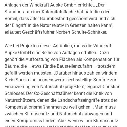
Anlagen der Windkraft Aupke GmbH errichtet. „Der
Standort auf einer Kalamitätsfläche hat natürlich den
Vorteil, dass alter Baumbestand geschont wird und sich
der Eingriff in die Natur relativ in Grenzen halten kann“,
erläutert Geschäftsführer Norbert Schulte-Schnitker.
Wie bei Projekten dieser Art üblich, muss die Windkraft
Aupke GmbH eine Reihe von Auflagen erfüllen. Dazu
gehört die Aufforstung von Flächen als Kompensation für
Bäume, die – etwa für die Baustellenzufahrt – trotzdem
gefällt werden mussten. „Darüber hinaus zahlen wir dem
Kreis Soest eine nennenswerte sechsstellige Summe zur
Finanzierung von Naturschutzprojekten“, ergänzt Christian
Schlösser. Der Co-Geschäftsführer kennt die Kritik von
Naturschützern, denen die Landschaftseingriffe trotz der
Kompensationsmaßnahmen zu weit gehen. „Man muss
zwischen Klimaschutz und Naturschutz abwägen und
einen Kompromiss finden. Aber wenn wir im Klimaschutz