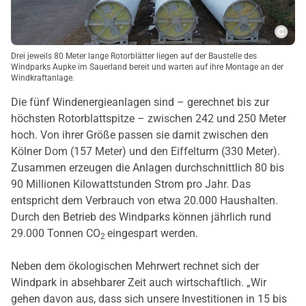
Copy
Drei jeweils 80 Meter lange Rotorblätter liegen auf der Baustelle des
Windparks Aupke im Sauerland bereit und warten auf ihre Montage an der
Windkraftanlage.
Die fünf Windenergieanlagen sind – gerechnet bis zur
höchsten Rotorblattspitze – zwischen 242 und 250 Meter
hoch. Von ihrer Größe passen sie damit zwischen den
Kölner Dom (157 Meter) und den Eiffelturm (330 Meter).
Zusammen erzeugen die Anlagen durchschnittlich 80 bis
90 Millionen Kilowattstunden Strom pro Jahr. Das
entspricht dem Verbrauch von etwa 20.000 Haushalten.
Durch den Betrieb des Windparks können jährlich rund
29.000 Tonnen CO
eingespart werden.
2
Neben dem ökologischen Mehrwert rechnet sich der
Windpark in absehbarer Zeit auch wirtschaftlich. „Wir
gehen davon aus, dass sich unsere Investitionen in 15 bis