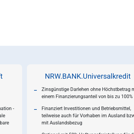
t
NRW.BANK.Universalkredit
Zinsgünstige Darlehen ohne Höchstbetrag m
einem Finanzierungsanteil von bis zu 100%
ation -
Finanziert Investitionen und Betriebsmittel,
ale
teilweise auch für Vorhaben im Ausland bzw
rbare
mit Auslandsbezug