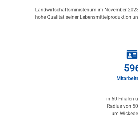
Landwirtschaftsministerium im November 2023 n
hohe Qualität seiner Lebensmittelproduktion u
60
Mitarbeit
in 60 Filialen
Radius von 50
um Wickede