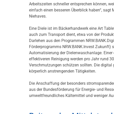
Arbeitszeiten schneller entsprechen können, wei
einfach einen besseren Überblick haben“, sagt 
Niehaves.
Eine Diele ist im Bäckerhandwerk eine Art Table
auch zum Transport dient, etwa von der Produkt
Darlehen aus den Programmen NRW.BANK.Digital
Förderprogramms NRW.BANK.Invest Zukunft) sow
Automatisierung der Dielenwaschanlage. Einer
effektiveren Reinigung werden pro Jahr rund 300
Verschmutzungen schützen sollten. Die digital 
körperlich anstrengenden Tätigkeiten.
Die Anschaffung der besonders stromsparenden 
aus der Bundesförderung für Energie- und Resso
umweltfreundliches Kältemittel und weniger 