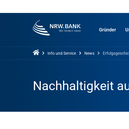
Gründer
U
Info und Service
News
Erfolgsgeschi
Nachhaltigkeit au