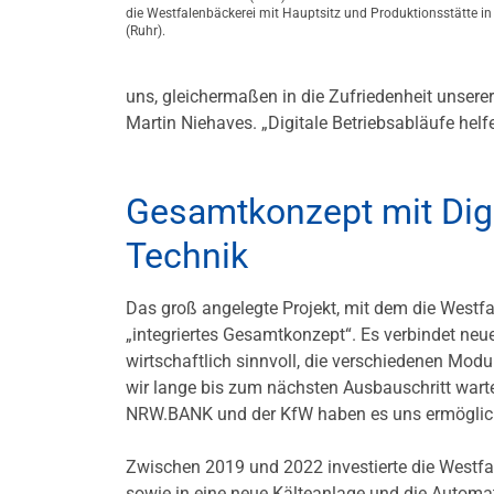
die Westfalenbäckerei mit Hauptsitz und Produktionsstätte i
(Ruhr).
uns, gleichermaßen in die Zufriedenheit unserer
Martin Niehaves. „Digitale Betriebsabläufe helfe
Gesamtkonzept mit Digi
Technik
Das groß angelegte Projekt, mit dem die Westfa
„integriertes Gesamtkonzept“. Es verbindet neu
wirtschaftlich sinnvoll, die verschiedenen Modu
wir lange bis zum nächsten Ausbauschritt warten
NRW.BANK und der KfW haben es uns ermöglicht, 
Zwischen 2019 und 2022 investierte die Westfal
sowie in eine neue Kälteanlage und die Automat