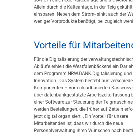
Allein durch die Kälteanlage, in der Teig geküh
einsparen. Neben dem Strom- sinkt auch der W
weniger Vorprodukte benötigt, bei zugleich wen
Vorteile für Mitarbeite
Für die Digitalisierung der verwaltungstechnisc
Abläufe erhielt die Westfalenbäckerei ein Darle
dem Programm NRW.BANK.Digitalisierung und
Innovation. Das System besteht aus verschied
Komponenten – vom cloudbasierten Kassensy
über datenbankgestützte Arbeitszeiterfassung b
einer Software zur Steuerung der Teigmaschin
werden Bestellungen, die früher auf Zetteln erfo
jetzt digital organisiert. „Ein Vorteil für unsere
Mitarbeitenden ist, dass wir durch die neue
Personalverwaltung ihren Wünschen nach bes