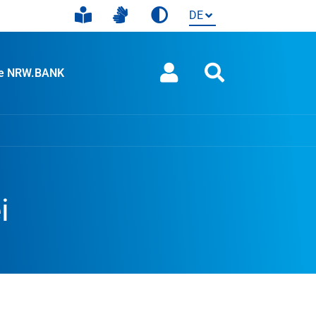
ie NRW.BANK
i