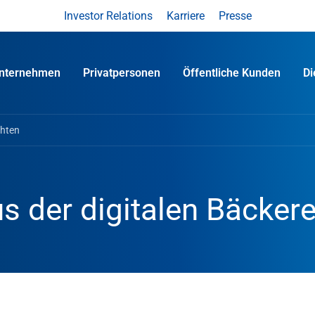
Investor Relations
Karriere
Presse
nternehmen
Privatpersonen
Öffentliche Kunden
D
chten
s der digitalen Bäckere