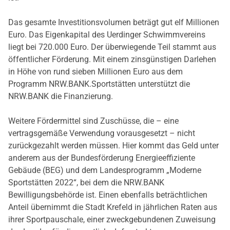
Das gesamte Investitionsvolumen beträgt gut elf Millionen
Euro. Das Eigenkapital des Uerdinger Schwimmvereins
liegt bei 720.000 Euro. Der überwiegende Teil stammt aus
öffentlicher Förderung. Mit einem zinsgünstigen Darlehen
in Höhe von rund sieben Millionen Euro aus dem
Programm NRW.BANK.Sportstätten unterstützt die
NRW.BANK die Finanzierung.
Weitere Fördermittel sind Zuschüsse, die – eine
vertragsgemäße Verwendung vorausgesetzt – nicht
zurückgezahlt werden müssen. Hier kommt das Geld unter
anderem aus der Bundesförderung Energieeffiziente
Gebäude (BEG) und dem Landesprogramm „Moderne
Sportstätten 2022“, bei dem die NRW.BANK
Bewilligungsbehörde ist. Einen ebenfalls beträchtlichen
Anteil übernimmt die Stadt Krefeld in jährlichen Raten aus
ihrer Sportpauschale, einer zweckgebundenen Zuweisung