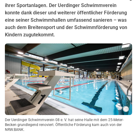
ihrer Sportanlagen. Der Uerdinger Schwimmverein
konnte dank dieser und weiterer öffentlicher Förderung
eine seiner Schwimmhallen umfassend sanieren – was
auch dem Breitensport und der Schwimmförderung von
Kindern zugutekommt.
Copy
Der Uerdinger Schwimmverein 08 e. V. hat seine Halle mit dem 25-Meter-
Becken grundlegend renoviert. Öffentliche Förderung kam auch von der
NRW.BANK.