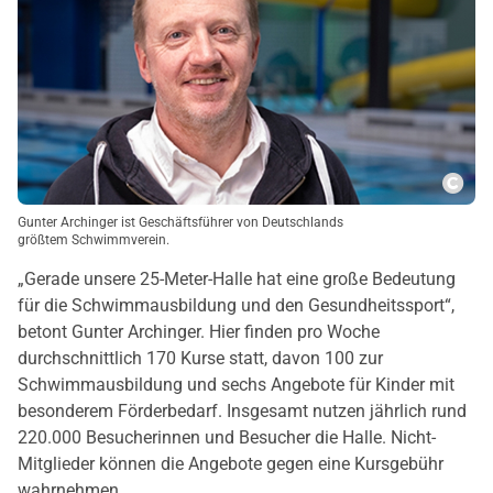
Copy
Gunter Archinger ist Geschäftsführer von Deutschlands
größtem Schwimmverein.
„Gerade unsere 25-Meter-Halle hat eine große Bedeutung
für die Schwimmausbildung und den Gesundheitssport“,
betont Gunter Archinger. Hier finden pro Woche
durchschnittlich 170 Kurse statt, davon 100 zur
Schwimmausbildung und sechs Angebote für Kinder mit
besonderem Förderbedarf. Insgesamt nutzen jährlich rund
220.000 Besucherinnen und Besucher die Halle. Nicht-
Mitglieder können die Angebote gegen eine Kursgebühr
wahrnehmen.