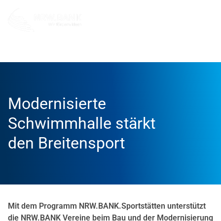
Info und Service
News
Erfolgsgeschichten
Modernisierte
Schwimmhalle stärkt
den Breitensport
Mit dem Programm NRW.BANK.Sportstätten unterstützt
die NRW.BANK Vereine beim Bau und der Modernisierung