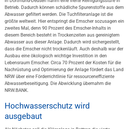
in Dortmund-Deusen nahm eine vierte Reinigungsstufe in
Betrieb. Dadurch können schädliche Spurenstoffe aus dem
Abwasser gefiltert werden. Die Tuchfilteranlage ist die
größte weltweit. Hier entspringt die Emscher sozusagen ein
zweites Mal, denn 90 Prozent des Emscher-Inhalts in
diesem Bereich besteht in Trockenzeiten aus gereinigtem
Abwasser aus dieser Anlage. Dadurch wird sichergestellt,
dass die Emscher nicht trockenläuft. Auch deshalb war der
Ausbau eine ökologisch wichtige Investition in den
Lebensraum Emscher. Circa 70 Prozent der Kosten für die
Nachrüstung und Optimierung der Anlage fördert das Land
NRW über eine Förderrichtlinie für ressourceneffiziente
Abwasserbeseitigung. Die Abwicklung übernahm die
NRW.BANK.
Hochwasserschutz wird
ausgebaut