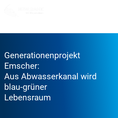
Info und Service
News
Erfolgsgeschichten
Generationenprojekt
Emscher:
Aus Abwasserkanal wird
blau-grüner
Lebensraum