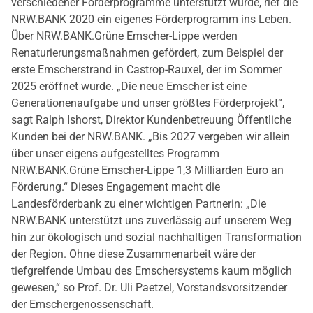
verschiedener Förderprogramme unterstützt wurde, rief die
NRW.BANK 2020 ein eigenes Förderprogramm ins Leben.
Über NRW.BANK.Grüne Emscher-Lippe werden
Renaturierungsmaßnahmen gefördert, zum Beispiel der
erste Emscherstrand in Castrop-Rauxel, der im Sommer
2025 eröffnet wurde. „Die neue Emscher ist eine
Generationenaufgabe und unser größtes Förderprojekt“,
sagt Ralph Ishorst, Direktor Kundenbetreuung Öffentliche
Kunden bei der NRW.BANK. „Bis 2027 vergeben wir allein
über unser eigens aufgestelltes Programm
NRW.BANK.Grüne Emscher-Lippe 1,3 Milliarden Euro an
Förderung.“ Dieses Engagement macht die
Landesförderbank zu einer wichtigen Partnerin: „Die
NRW.BANK unterstützt uns zuverlässig auf unserem Weg
hin zur ökologisch und sozial nachhaltigen Transformation
der Region. Ohne diese Zusammenarbeit wäre der
tiefgreifende Umbau des Emschersystems kaum möglich
gewesen,“ so Prof. Dr. Uli Paetzel, Vorstandsvorsitzender
der Emschergenossenschaft.