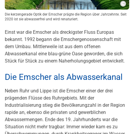
Copy
Die kerzengerade Optik der Emscher prägte die Region über Jahrzehnte. Seit
2020 ist sie abwasserfrei und wird renaturiert.
Einst war die Emscher als dreckigster Fluss Europas
bekannt. 1992 begann die Emschergenossenschaft mit
dem Umbau. Mittlerweile ist aus dem offenen
Abwasserkanal eine blau-grüne Oase geworden, die sich
Stück für Stück zu einem Naherholungsgebiet entwickelt.
Die Emscher als Abwasserkanal
Neben Ruhr und Lippe ist die Emscher einer der drei
prägenden Flüsse des Ruhrgebiets. Mit der
Industrialisierung stieg die Bevölkerungzahl in der Region
rapide an, ebenso die privaten und gewerblichen
Abwassermengen. Ende des 19. Jahrhunderts war die
Situation nicht mehr tragbar: Immer wieder kam es zu
Überschwemmungen, durch Krankheitserreger im Wasser