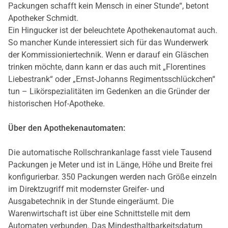
Packungen schafft kein Mensch in einer Stunde“, betont
Apotheker Schmidt.
Ein Hingucker ist der beleuchtete Apothekenautomat auch.
So mancher Kunde interessiert sich für das Wunderwerk
der Kommissioniertechnik. Wenn er darauf ein Gläschen
trinken möchte, dann kann er das auch mit „Florentines
Liebestrank“ oder „Ernst-Johanns Regimentsschlückchen“
tun – Likörspezialitäten im Gedenken an die Gründer der
historischen Hof-Apotheke.
Über den Apothekenautomaten:
Die automatische Rollschrankanlage fasst viele Tausend
Packungen je Meter und ist in Länge, Höhe und Breite frei
konfigurierbar. 350 Packungen werden nach Größe einzeln
im Direktzugriff mit modernster Greifer- und
Ausgabetechnik in der Stunde eingeräumt. Die
Warenwirtschaft ist über eine Schnittstelle mit dem
Automaten verbunden. Das Mindesthaltbarkeitsdatum