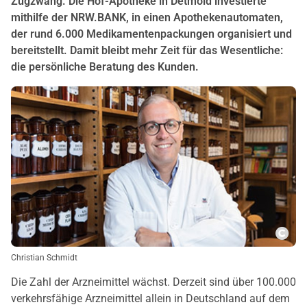
Zugzwang. Die Hof-Apotheke in Detmold investierte
mithilfe der NRW.BANK, in einen Apothekenautomaten,
der rund 6.000 Medikamentenpackungen organisiert und
bereitstellt. Damit bleibt mehr Zeit für das Wesentliche:
die persönliche Beratung des Kunden.
Copy
Christian Schmidt
Die Zahl der Arzneimittel wächst. Derzeit sind über 100.000
verkehrsfähige Arzneimittel allein in Deutschland auf dem