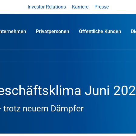
Investor Relations
Karriere
Presse
nternehmen
Privatpersonen
Öffentliche Kunden
D
schäftsklima Juni 20
 – trotz neuem Dämpfer