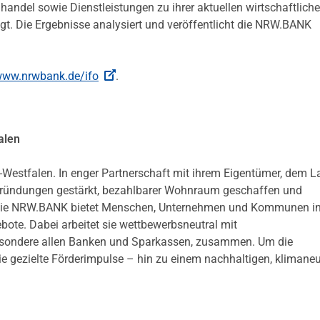
ndel sowie Dienstleistungen zu ihrer aktuellen wirtschaftlich
gt. Die Ergebnisse analysiert und veröffentlicht die NRW.BANK
ww.nrwbank.de/ifo
.
alen
-Westfalen. In enger Partnerschaft mit ihrem Eigentümer, dem 
 Gründungen gestärkt, bezahlbarer Wohnraum geschaffen und
en. Die NRW.BANK bietet Menschen, Unternehmen und Kommunen 
te. Dabei arbeitet sie wettbewerbsneutral mit
besondere allen Banken und Sparkassen, zusammen. Um die
ie gezielte Förderimpulse – hin zu einem nachhaltigen, klimaneu