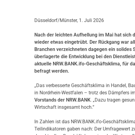
Düsseldorf/Münster, 1. Juli 2026
Nach der leichten Aufhellung im Mai hat sich 
wieder etwas eingetrübt. Der Rückgang war all
Branchen verzeichneten dagegen ein solides 
überlagerte die Entwicklung bei den Dienstleis
aktuelle NRW.BANK.ifo-Geschäftsklima, für d
befragt werden.
„Das verbesserte Geschäftsklima in Handel, Bau 
in Nordrhein-Westfalen – trotz des Dämpfers im
Vorstands der NRW.BANK
. „Dazu tragen gesunk
Wirtschaft insgesamt hoch.“
In Zahlen ist das NRW.BANK.ifo-Geschäftsklima
Teilindikatoren gaben nach: Der Umfragewert z