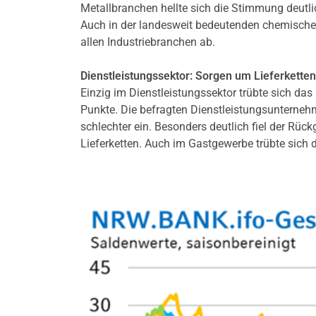
Metallbranchen hellte sich die Stimmung deutli
Auch in der landesweit bedeutenden chemischen
allen Industriebranchen ab.
Diens
tleistungssektor: Sorgen um Lieferketten
Einzig im Dienstleistungssektor trübte sich das
Punkte. Die befragten Dienstleistungsunterneh
schlechter ein. Besonders deutlich fiel der Rüc
Lieferketten. Auch im Gastgewerbe trübte sich 