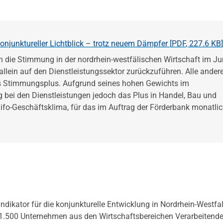
junktureller Lichtblick – trotz neuem Dämpfer [
PDF
,
227.6 KB
]
h die Stimmung in der nordrhein-westfälischen Wirtschaft im Ju
llein auf den Dienstleistungssektor zurückzuführen. Alle ander
es Stimmungsplus. Aufgrund seines hohen Gewichts im
g bei den Dienstleistungen jedoch das Plus in Handel, Bau und
.ifo-Geschäftsklima, für das im Auftrag der Förderbank monatli
dikator für die konjunkturelle Entwicklung in Nordrhein-Westfa
1.500 Unternehmen aus den Wirtschaftsbereichen Verarbeitend