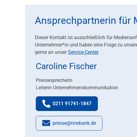
Ansprechpartnerin für
Dieser Kontakt ist ausschließlich für Medienan
Unternehmer*in und haben eine Frage zu unser
gerne an unser
Service-Center
.
Caroline Fischer
Pressesprecherin
Leiterin Unternehmenskommunikation
0211 91741-1847
Telefonnummer:
presse@nrwbank.de
E-Mail: