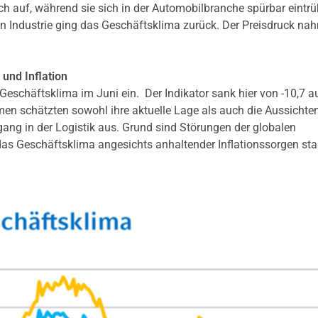
ch auf, während sie sich in der Automobilbranche spürbar eintrü
 Industrie ging das Geschäftsklima zurück. Der Preisdruck nah
 und Inflation
 Geschäftsklima im Juni ein. Der Indikator sank hier von -10,7 au
men schätzten sowohl ihre aktuelle Lage als auch die Aussichte
kgang in der Logistik aus. Grund sind Störungen der globalen
das Geschäftsklima angesichts anhaltender Inflationssorgen star