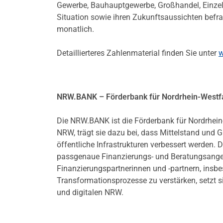
Gewerbe, Bauhauptgewerbe, Großhandel, Einzelha
Situation sowie ihren Zukunftsaussichten befra
monatlich.
Detaillierteres Zahlenmaterial finden Sie unter
w
NRW.BANK – Förderbank für Nordrhein-Westf
Die NRW.BANK ist die Förderbank für Nordrhein
NRW, trägt sie dazu bei, dass Mittelstand und
öffentliche Infrastrukturen verbessert werd
passgenaue Finanzierungs- und Beratungsangebo
Finanzierungspartnerinnen und -partnern, ins
Transformationsprozesse zu verstärken, setzt s
und digitalen NRW.