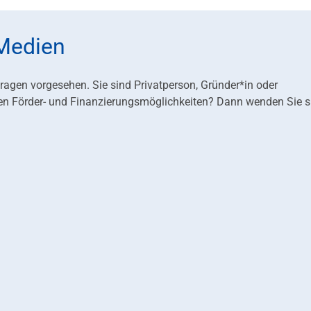
 Medien
fragen vorgesehen. Sie sind Privatperson, Gründer*in oder
en Förder- und Finanzierungsmöglichkeiten? Dann wenden Sie s