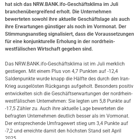
hat sich das NRW.BANK.ifo-Geschäftsklima im Juli
branchenübergreifend erholt. Die Unternehmen
bewerteten sowohl ihre aktuelle Geschäftslage als auch
ihre Erwartungen günstiger als noch im Vormonat. Der
Stimmungsanstieg signalisiert, dass die Voraussetzungen
für eine konjunkturelle Erholung in der nordrhein-
westfälischen Wirtschaft gegeben sind.
Das NRW.BANK.ifo-Geschäftsklima ist im Juli merklich
gestiegen. Mit einem Plus von 4,7 Punkten auf -12,4
Saldenpunkte wurde knapp die Hälfte des durch den Iran-
Krieg ausgelösten Rückgangs aufgeholt. Besonders positiv
entwickelten sich die Geschäftserwartungen der nordrhein-
westfälischen Unternehmen: Sie legten um 5,8 Punkte auf
-17,5 Zähler zu. Auch ihre aktuelle Lage bewerteten die
befragten Unternehmen deutlich besser als im Vormonat.
Der entsprechende Umfragewert stieg um 3,4 Punkte auf
-7,2 und erreichte damit den höchsten Stand seit April
2025.