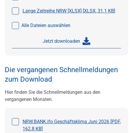
Datei auswählen
Lange Zeitreihe NRW [XLSX] [
XLSX
,
31.1 KB
]
Alle Dateien auswählen
Jetzt downloaden
Die vergangenen Schnellmeldungen
zum Download
Hier finden Sie die Schnellmeldungen aus den
vergangenen Monaten.
Datei auswählen
NRW.BANK.ifo Geschäftsklima Juni 2026 [
PDF
,
162.8 KB
]