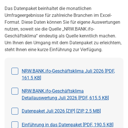
Das Datenpaket beinhaltet die monatlichen
Umfrageergebnisse für zahlreiche Branchen im Excel-
Format. Diese Daten können Sie für eigene Auswertungen
nutzen, soweit sie die Quelle „NRW.BANK.ifo-
Geschäftsklima“ eindeutig als Quelle kenntlich machen.
Um Ihnen den Umgang mit dem Datenpaket zu erleichtern,
steht Ihnen eine kurze Einführung zur Verfügung.
Datei auswählen
NRW.BANK.ifo-Geschäftsklima Juli 2026 [
PDF
,
161.5 KB
]
Datei auswählen
NRW.BANK.ifo-Geschäftsklima
Detailauswertung Juli 2026 [
PDF
,
615.5 KB
]
Datei auswählen
Datenpaket Juli 2026 [ZIP] [
ZIP
,
2.5 MB
]
Datei auswählen
Einführung in das Datenpaket [
PDF
,
190.5 KB
]