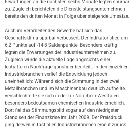
Erwartungen an die nächsten sechs Monate legten spürbar
zu. Zugleich berichteten die Dienstleistungsunternehmen
bereits den dritten Monat in Folge über steigende Umsätze.
Auch im Verarbeitenden Gewerbe hat sich das
Geschäftsklima spürbar verbessert. Der Indikator stieg um
6,2 Punkte auf -14,8 Saldenpunkte. Besonders kräftig
legten die Erwartungen der Industrieunternehmen zu.
Zugleich wurde die aktuelle Lage angesichts einer
lebhafteren Nachfrage günstiger beurteilt. In den einzelnen
Industriebranchen verlief die Entwicklung jedoch
uneinheitlich: Während sich die Stimmung in den zwei
Metallbranchen und im Maschinenbau deutlich aufhellte,
verschlechterte sie sich in der für Nordrhein-Westfalen
besonders bedeutsamen chemischen Industrie erheblich.
Dort fiel das Stimmungsbild sogar auf den niedrigsten
Stand seit der Finanzkrise im Jahr 2009. Der Preisdruck
ging derweil in fast allen Industriebranchen erneut zurück.