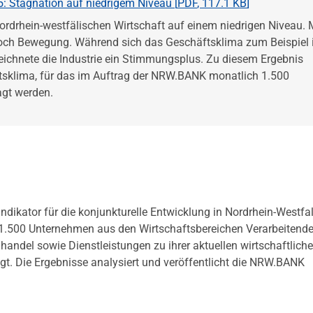
 Stagnation auf niedrigem Niveau [
PDF
,
117.1 KB
]
ordrhein-westfälischen Wirtschaft auf einem niedrigen Niveau. 
edoch Bewegung. Während sich das Geschäftsklima zum Beispiel 
zeichnete die Industrie ein Stimmungsplus. Zu diesem Ergebnis
sklima, für das im Auftrag der NRW.BANK monatlich 1.500
agt werden.
dikator für die konjunkturelle Entwicklung in Nordrhein-Westfa
1.500 Unternehmen aus den Wirtschaftsbereichen Verarbeitend
ndel sowie Dienstleistungen zu ihrer aktuellen wirtschaftlich
gt. Die Ergebnisse analysiert und veröffentlicht die NRW.BANK