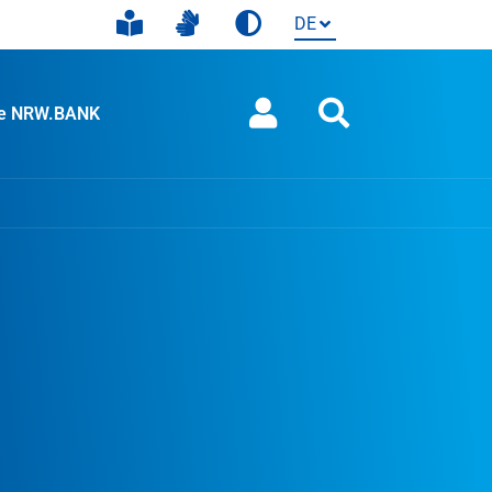
ie NRW.BANK