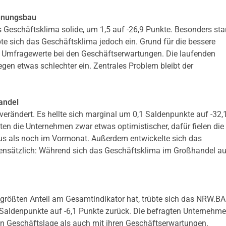
hnungsbau
Geschäftsklima solide, um 1,5 auf -26,9 Punkte.
Besonders star
te sich das Geschäftsklima jedoch ein.
Grund für die bessere
Umfragewerte bei den Geschäftserwartungen.
Die laufenden
en etwas schlechter ein. Zentrales Problem bleibt der
andel
erändert. Es hellte sich marginal um 0,1 Saldenpunkte auf -32,
en die Unternehmen zwar etwas optimistischer, dafür fielen die
us als noch im Vormonat. Außerdem entwickelte sich das
nsätzlich: Während sich das Geschäftsklima im Großhandel auf
n größten Anteil am Gesamtindikator hat, trübte sich das NRW.BA
 Saldenpunkte auf -6,1 Punkte zurück. Die befragten Unternehm
llen Geschäftslage als auch mit ihren Geschäftserwartungen.