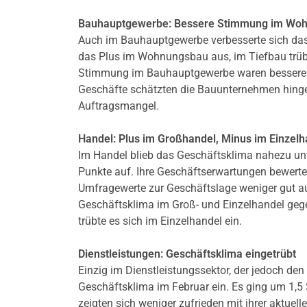
Bauhauptgewerbe: Bessere Stimmung im Wo
Auch im Bauhauptgewerbe verbesserte sich das 
das Plus im Wohnungsbau aus, im Tiefbau trüb
Stimmung im Bauhauptgewerbe waren bessere 
Geschäfte schätzten die Bauunternehmen hingeg
Auftragsmangel.
Handel: Plus im Großhandel, Minus im Einzelh
Im Handel blieb das Geschäftsklima nahezu unv
Punkte auf. Ihre Geschäftserwartungen bewertet
Umfragewerte zur Geschäftslage weniger gut a
Geschäftsklima im Groß- und Einzelhandel gege
trübte es sich im Einzelhandel ein.
Dienstleistungen: Geschäftsklima eingetrübt
Einzig im Dienstleistungssektor, der jedoch de
Geschäftsklima im Februar ein. Es ging um 1,5
zeigten sich weniger zufrieden mit ihrer aktue