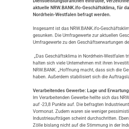
Dienstleistungsbranchen eintrübte, verzeichn
aktuelle NRW.BANK.ifo-Geschäftsklima, für 
Nordrhein-Westfalen befragt werden.
Insgesamt ist das NRW.BANK.ifo-Geschäftsklim
gesunken. Die Umfragewerte zur aktuellen Gesc
Umfragewerte zu den Geschäftserwartungen der
„Das Geschäftsklima in Nordrhein-Westfalen trit
halten sich viele Unternehmen mit ihren Investi
NRW.BANK. „Hoffnung macht, dass sich die Ges
haben. Außerdem stabilisiert sich die Auftragsla
Verarbeitendes Gewerbe: Lage und Erwartung
Im Verarbeitenden Gewerbe hellte sich das NR
auf -23,8 Punkte auf. Die befragten Industrieun
Vormonat. Zudem waren sie weniger pessimisti
Industrieaufträgen scheint durchschritten. Eb
Zölle bislang nicht auf die Stimmung in der Indu