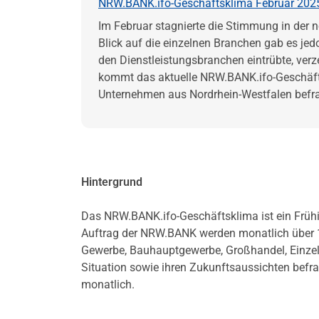
NRW.BANK.ifo-Geschäftsklima Februar 2025:
Im Februar stagnierte die Stimmung in der n
Blick auf die einzelnen Branchen gab es j
den Dienstleistungsbranchen eintrübte, ver
kommt das aktuelle NRW.BANK.ifo-Geschäft
Unternehmen aus Nordrhein-Westfalen befr
Hintergrund
Das NRW.BANK.ifo-Geschäftsklima ist ein Frühin
Auftrag der NRW.BANK werden monatlich über 
Gewerbe, Bauhauptgewerbe, Großhandel, Einzelha
Situation sowie ihren Zukunftsaussichten befra
monatlich.