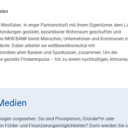
alen
-Westfalen. In enger Partnerschaft mit ihrem Eigentümer, dem 
 Gründungen gestärkt, bezahlbarer Wohnraum geschaffen und
en. Die NRW.BANK bietet Menschen, Unternehmen und Kommunen 
te. Dabei arbeitet sie wettbewerbsneutral mit
besondere allen Banken und Sparkassen, zusammen. Um die
ie gezielte Förderimpulse – hin zu einem nachhaltigen, klimaneu
 Medien
fragen vorgesehen. Sie sind Privatperson, Gründer*in oder
en Förder- und Finanzierungsmöglichkeiten? Dann wenden Sie s