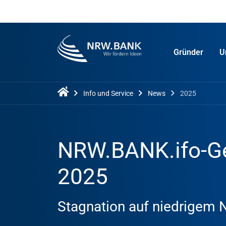
Gründer
U
Info und Service
News
2025
NRW.BANK.ifo-Ge
2025
Stagnation auf niedrigem 