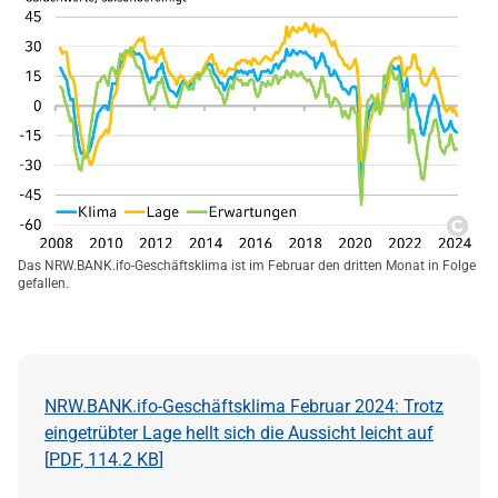
Copy
Das NRW.BANK.ifo-Geschäftsklima ist im Februar den dritten Monat in Folge
gefallen.
NRW.BANK.ifo-Geschäftsklima Februar 2024: Trotz
eingetrübter Lage hellt sich die Aussicht leicht auf
[
PDF
,
114.2 KB
]