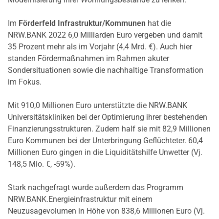
Im
Förderfeld Infrastruktur/Kommunen
hat die
NRW.BANK 2022 6,0 Milliarden Euro vergeben und damit
35 Prozent mehr als im Vorjahr (4,4 Mrd. €). Auch hier
standen Fördermaßnahmen im Rahmen akuter
Sondersituationen sowie die nachhaltige Transformation
im Fokus.
Mit 910,0 Millionen Euro unterstützte die NRW.BANK
Universitätskliniken bei der Optimierung ihrer bestehenden
Finanzierungsstrukturen. Zudem half sie mit 82,9 Millionen
Euro Kommunen bei der Unterbringung Geflüchteter. 60,4
Millionen Euro gingen in die Liquiditätshilfe Unwetter (Vj.
148,5 Mio. €, -59%).
Stark nachgefragt wurde außerdem das Programm
NRW.BANK.Energieinfrastruktur mit einem
Neuzusagevolumen in Höhe von 838,6 Millionen Euro (Vj.