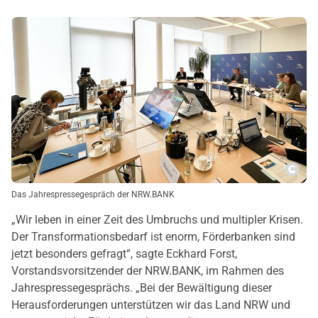
Copy
Das Jahrespressegespräch der NRW.BANK
„Wir leben in einer Zeit des Umbruchs und multipler Krisen.
Der Transformationsbedarf ist enorm, Förderbanken sind
jetzt besonders gefragt“, sagte Eckhard Forst,
Vorstandsvorsitzender der NRW.BANK, im Rahmen des
Jahrespressegesprächs. „Bei der Bewältigung dieser
Herausforderungen unterstützen wir das Land NRW und