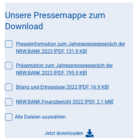
Unsere Pressemappe zum
Download
Datei auswählen
Presseinformation zum Jahrespressegespräch der
NRW.BANK 2023 [
PDF
,
131.8 KB
]
Datei auswählen
Präsentation zum Jahrespressegespräch der
NRW.BANK 2023 [
PDF
,
795.9 KB
]
Datei auswählen
Bilanz und Ertragslage 2022 [
PDF
,
16.9 KB
]
Datei auswählen
NRW.BANK.Finanzbericht 2022 [
PDF
,
2.1 MB
]
Alle Dateien auswählen
Jetzt downloaden