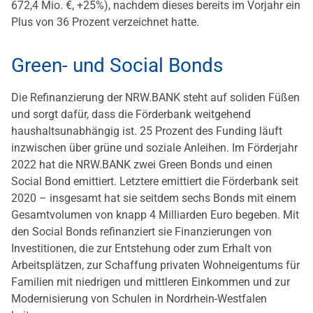
672,4 Mio. €, +25%), nachdem dieses bereits im Vorjahr ein
Plus von 36 Prozent verzeichnet hatte.
Green- und Social Bonds
Die Refinanzierung der NRW.BANK steht auf soliden Füßen
und sorgt dafür, dass die Förderbank weitgehend
haushaltsunabhängig ist. 25 Prozent des Funding läuft
inzwischen über grüne und soziale Anleihen. Im Förderjahr
2022 hat die NRW.BANK zwei Green Bonds und einen
Social Bond emittiert. Letztere emittiert die Förderbank seit
2020 – insgesamt hat sie seitdem sechs Bonds mit einem
Gesamtvolumen von knapp 4 Milliarden Euro begeben. Mit
den Social Bonds refinanziert sie Finanzierungen von
Investitionen, die zur Entstehung oder zum Erhalt von
Arbeitsplätzen, zur Schaffung privaten Wohneigentums für
Familien mit niedrigen und mittleren Einkommen und zur
Modernisierung von Schulen in Nordrhein-Westfalen