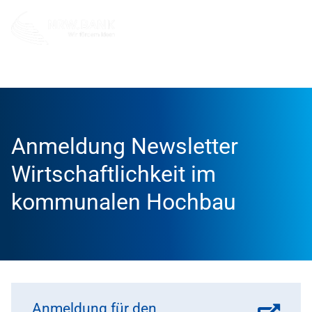
Info und Service
Anmeldungen
Anmeldung Newslette
Anmeldung Newsletter
Wirtschaftlichkeit im
kommunalen Hochbau
Anmeldung für den