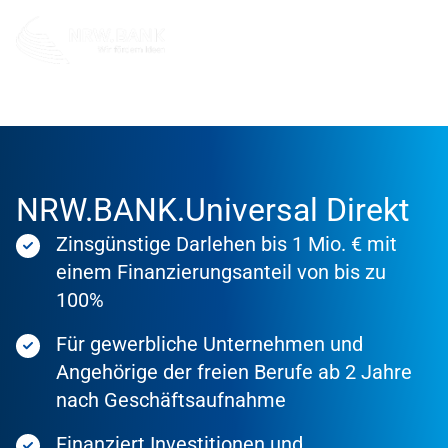
Förderung
Förderprodukte
NRW.BANK.Universal Direkt
Zinsgünstige Darlehen bis 1 Mio. € mit
einem Finanzierungsanteil von bis zu
100%
Für gewerbliche Unternehmen und
Angehörige der freien Berufe ab 2 Jahre
nach Geschäftsaufnahme
Finanziert Investitionen und