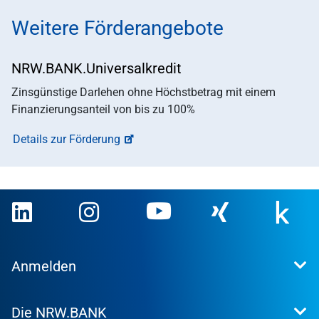
Weitere Förderangebote
NRW.BANK.Universalkredit
Zinsgünstige Darlehen ohne Höchstbetrag mit einem
Finanzierungsanteil von bis zu 100%
Details zur Förderung
Anmelden
Extranet
Die NRW.BANK
Kundenportal