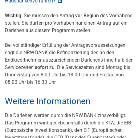
Hausbankenverfahren?
".
Wichtig
: Sie müssen den Antrag
vor Beginn
des Vorhabens
stellen. Sie dürfen pro Vorhaben nur einen Antrag auf ein
Darlehen aus diesem Programm stellen.
Bei vollständiger Erfüllung der Antragsvoraussetzungen
sagt die NRW.BANK die Refinanzierung des an den
Endkreditnehmer auszureichenden Darlehens innerhalb der
Servicezeiten
sofort
zu. Die Servicezeiten sind Montag bis
Donnerstag von 8:00 Uhr bis 18:00 Uhr und Freitag von
08:00 Uhr bis 16:30 Uhr.
Weitere Informationen
Die Darlehen werden durch die NRW.BANK zinsverbilligt.
Das Programm wird gegebenenfalls durch die KfW, die EIB
(Europäische Investitionsbank), den EIF (Europäischer
Investitionsfonds), die CEB (Bank des Europarates) oder