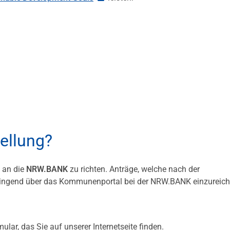
tellung?
 an die
NRW.BANK
zu richten. Anträge, welche nach der
zwingend über das Kommunenportal bei der NRW.BANK einzureich
lar, das Sie auf unserer Internetseite finden.