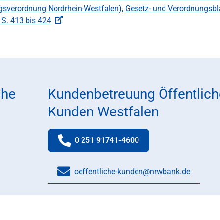
gsverordnung Nordrhein-Westfalen), Gesetz- und Verordnungsbl
S. 413 bis 424
che
Kundenbetreuung Öffentlich
Kunden Westfalen
0 251 91741-4600
Telefonnummer:
oeffentliche-kunden@nrwbank.de