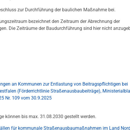
eschluss zur Durchführung der baulichen Maßnahme bei.
ungszeitraum bezeichnet den Zeitraum der Abrechnung der
n. Die Zeiträume der Baudurchführung sind hier nicht anzuge
ngen an Kommunen zur Entlastung von Beitragspflichtigen bei
len (Förderrichtlinie Straßenausbaubeiträge), Ministerialblat
25 Nr. 109 vom 30.9.2025
äge können bis max. 31.08.2030 gestellt werden.
usfällen für kommunale Straßenausbaumaßnahmen im Land Nord