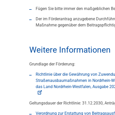
Fügen Sie bitte immer den maßgeblichen B
Der im Förderantrag anzugebene Durchführ
Maßnahme gegenüber dem Beitragspflichtige
Weitere Informationen
Grundlage der Förderung:
Richtlinie über die Gewährung von Zuwendu
Straßenausbaumaßnahmen in Nordrhein-Westfa
das Land Nordrhein-Westfalen, Ausgabe 20
Geltungsdauer der Richtlinie: 31.12.2030, Antr
Verordnung zur Erstattung von Beitragsa