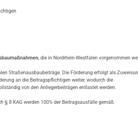
ichtigen
nausbaumaßnahmen
, die in Nordrhein-Westfalen vorgenommen we
n Straßenausbaubeiträge. Die Förderung erfolgt als Zuweisu
rung an die Beitragspflichtigen weiter, wodurch die
ollständig von den Anliegerbeiträgen entlastet werden.
h § 8 KAG werden 100% der Beitragsausfälle gemäß