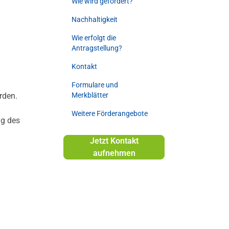
Wie wird gefördert?
Nachhaltigkeit
Wie erfolgt die
Antragstellung?
Kontakt
Formulare und
rden.
Merkblätter
Weitere Förderangebote
ng des
Jetzt Kontakt
aufnehmen