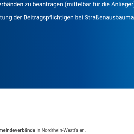
änden zu beantragen (mittelbar für die Anlieger
lastung der Beitragspflichtigen bei Straßenausba
meindeverbände
in Nordrhein-Westfalen.