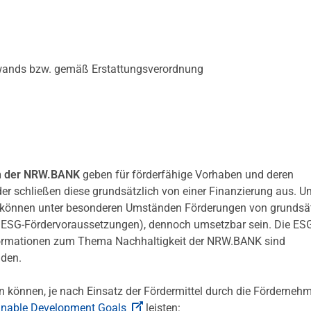
wands bzw. gemäß Erstattungsverordnung
en der NRW.BANK
geben für förderfähige Vorhaben und deren
er schließen diese grundsätzlich von einer Finanzierung aus. U
 können unter besonderen Umständen Förderungen von grundsät
r ESG-Fördervoraussetzungen), dennoch umsetzbar sein. Die ES
ormationen zum Thema Nachhaltigkeit der NRW.BANK sind
nden.
 können, je nach Einsatz der Fördermittel durch die Förderneh
inable Development Goals
leisten: