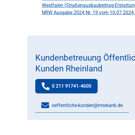
Westfalen (Straßenausbaubeitrag-Erstattun
NRW Ausgabe 2024 Nr. 19 vom 10.07.2024, 
Kundenbetreuung Öffentli
Kunden Rheinland
0 211 91741-4600
Telefonnummer:
oeffentliche-kunden@nrwbank.de