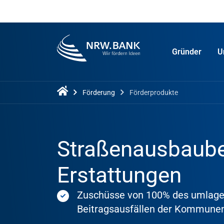
Gründer
U
Förderung
Förderprodukte
Straßenausbaube
Erstattungen
Zuschüsse von 100% des umlagefä
Beitragsausfällen der Kommunen