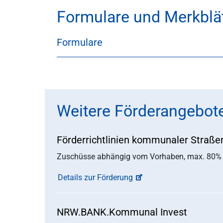
Formulare und Merkblät
Formulare
Weitere Förderangebot
Förderrichtlinien kommunaler Straße
Zuschüsse abhängig vom Vorhaben, max. 80% d
Details zur Förderung
NRW.BANK.Kommunal Invest