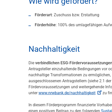
Wie wird gefördert?
Förderart
: Zuschuss bzw. Erstattung
Förderhöhe
: 100% des umlagefähigen Auf
Nachhaltigkeit
Die
verbindlichen ESG-Fördervoraussetzung
Antragsteller einzuhaltende Bedingungen vor od
nachhaltige Transformationen zu ermöglichen,
ausgeschlossenen Antragstellern (siehe 2.1 de
Fördervoraussetzungen und weitergehende Inf
unter
www.nrwbank.de/nachhaltigkeit
zu fi
In diesem Förderprogramm finanzierte Vorhaben
einen positiven Beitrag zu den folgenden
Susta