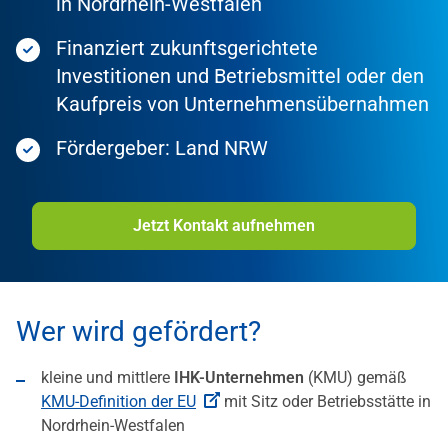
in Nordrhein-Westfalen
Finanziert zukunftsgerichtete
Investitionen und Betriebsmittel oder den
Kaufpreis von Unternehmensübernahmen
Fördergeber: Land NRW
Jetzt Kontakt aufnehmen
Wer wird gefördert?
kleine und mittlere
IHK-Unternehmen
(KMU) gemäß
KMU-Definition der EU
mit Sitz oder Betriebsstätte in
Nordrhein-Westfalen