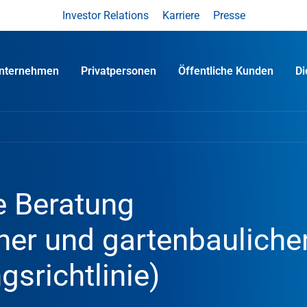
Investor Relations
Karriere
Presse
nternehmen
Privatpersonen
Öffentliche Kunden
D
e Beratung
cher und gartenbauliche
gsrichtlinie)