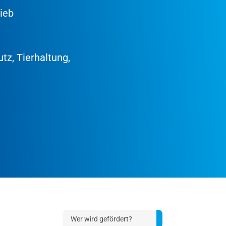
ieb
tz, Tierhaltung,
Wer wird gefördert?