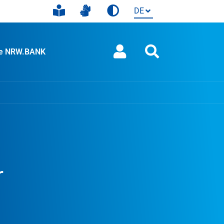
ie NRW.BANK
r