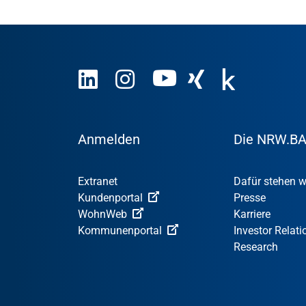
Anmelden
Die NRW.B
Extranet
Dafür stehen w
Kundenportal
Presse
WohnWeb
Karriere
Kommunenportal
Investor Relati
Research