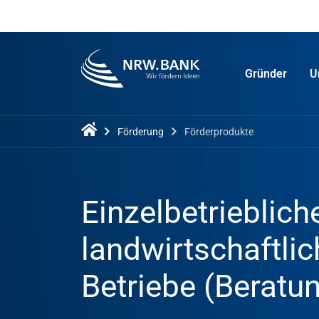
Gründer
U
Förderung
Förderprodukte
Einzelbetrieblich
landwirtschaftli
Betriebe (Beratun