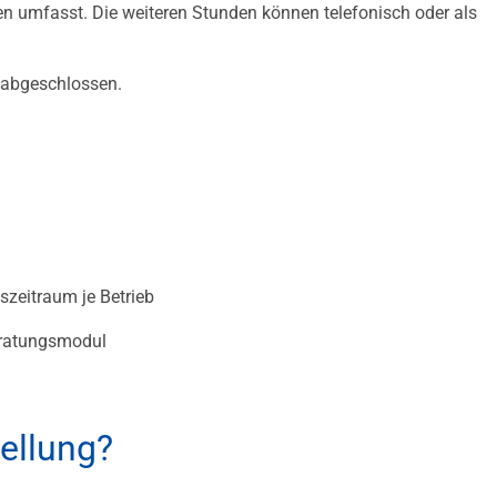
en umfasst. Die weiteren Stunden können telefonisch oder als
n abgeschlossen.
szeitraum je Betrieb
Beratungsmodul
tellung?