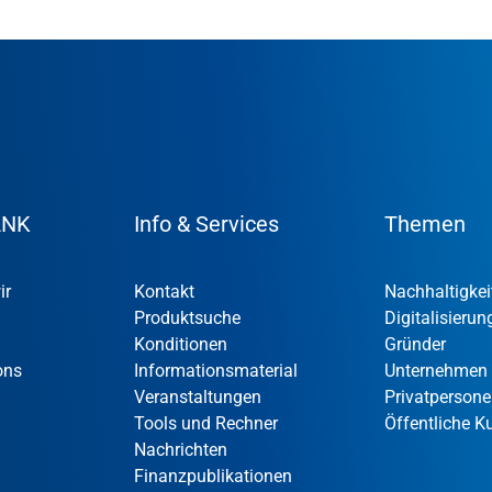
ANK
Info & Services
Themen
ir
Kontakt
Nachhaltigkei
Produktsuche
Digitalisierun
Konditionen
Gründer
ons
Informationsmaterial
Unternehmen
Veranstaltungen
Privatperson
Tools und Rechner
Öffentliche 
Nachrichten
Finanzpublikationen