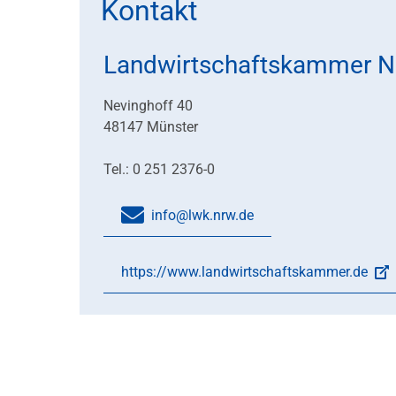
Kontakt
Landwirtschaftskammer No
Nevinghoff 40
48147 Münster
Tel.: 0 251 2376-0
info@lwk.nrw.de
https://www.landwirtschaftskammer.de