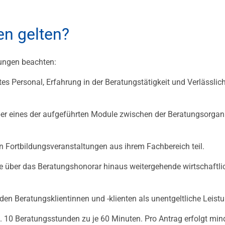
n gelten?
ungen beachten:
tes Personal, Erfahrung in der Beratungstätigkeit und Verlässlich
über eines der aufgeführten Module zwischen der Beratungsorgan
 Fortbildungsveranstaltungen aus ihrem Fachbereich teil.
ne über das Beratungshonorar hinaus weitergehende wirtschaftli
den Beratungsklientinnen und -klienten als unentgeltliche Leist
 10 Beratungsstunden zu je 60 Minuten. Pro Antrag erfolgt mind