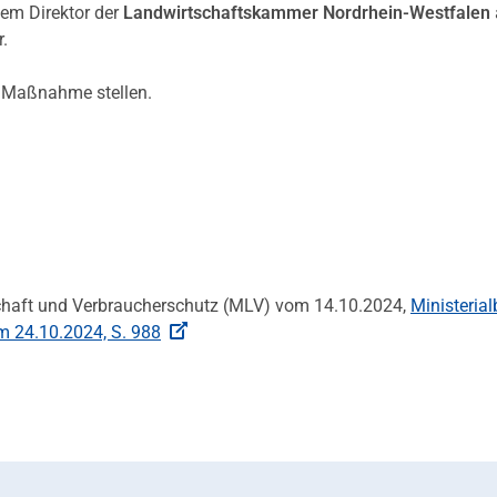
 dem Direktor der
Landwirtschaftskammer Nordrhein-Westfalen
.
 Maßnahme stellen.
schaft und Verbraucherschutz (MLV) vom 14.10.2024,
Ministerial
m 24.10.2024, S. 988