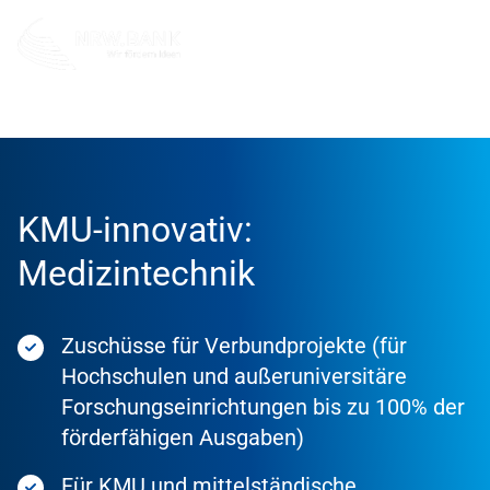
Förderung
Förderprodukte
KMU-innovativ:
Medizintechnik
Zuschüsse für Verbundprojekte (für
Hochschulen und außeruniversitäre
Forschungseinrichtungen bis zu 100% der
förderfähigen Ausgaben)
Für KMU und mittelständische