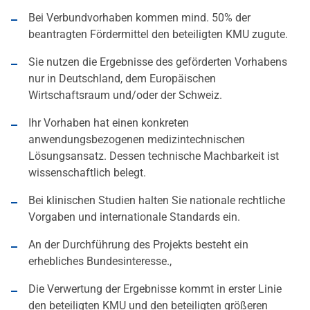
Bei Verbundvorhaben kommen mind. 50% der
beantragten Fördermittel den beteiligten KMU zugute.
Sie nutzen die Ergebnisse des geförderten Vorhabens
nur in Deutschland, dem Europäischen
Wirtschaftsraum und/oder der Schweiz.
Ihr Vorhaben hat einen konkreten
anwendungsbezogenen medizintechnischen
Lösungsansatz. Dessen technische Machbarkeit ist
wissenschaftlich belegt.
Bei klinischen Studien halten Sie nationale rechtliche
Vorgaben und internationale Standards ein.
An der Durchführung des Projekts besteht ein
erhebliches Bundesinteresse.,
Die Verwertung der Ergebnisse kommt in erster Linie
den beteiligten KMU und den beteiligten größeren