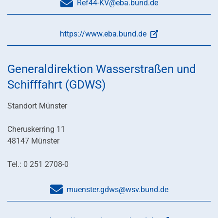
Ref44-KV@eba.bund.de
https://www.eba.bund.de
Generaldirektion Wasserstraßen und
Schifffahrt (GDWS)
Standort Münster
Cheruskerring 11
48147 Münster
Tel.: 0 251 2708-0
muenster.gdws@wsv.bund.de