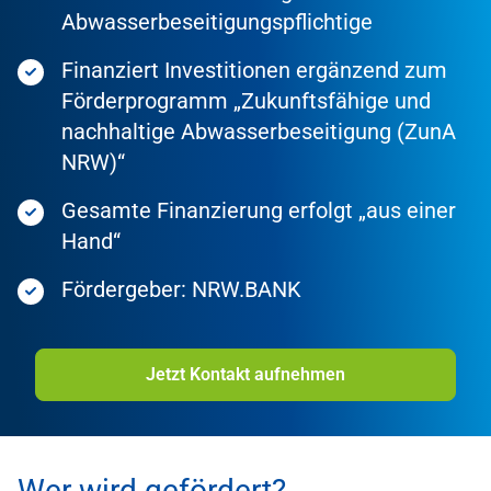
Abwasserbeseitigungspflichtige
Finanziert Investitionen ergänzend zum
Förderprogramm „Zukunftsfähige und
nachhaltige Abwasserbeseitigung (ZunA
NRW)“
Gesamte Finanzierung erfolgt „aus einer
Hand“
Fördergeber: NRW.BANK
Jetzt Kontakt aufnehmen
Wer wird gefördert?