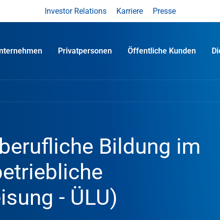
Investor Relations
Karriere
Presse
nternehmen
Privatpersonen
Öffentliche Kunden
D
berufliche Bildung im
etriebliche
isung - ÜLU)