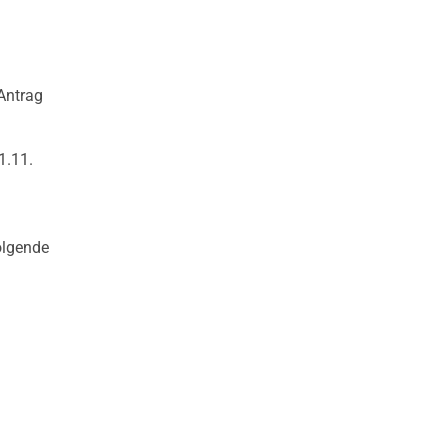
Antrag
1.11.
olgende