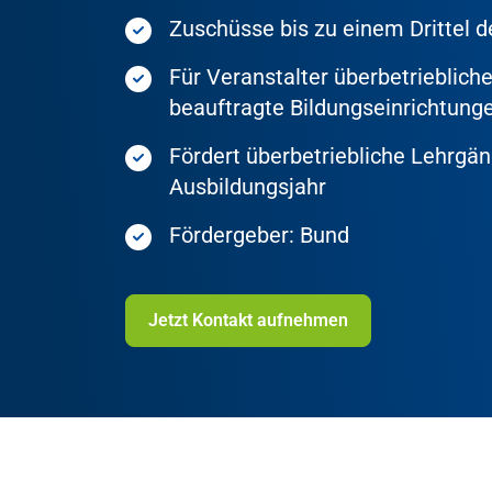
Zuschüsse bis zu einem Drittel 
Für Veranstalter überbetriebli
beauftragte Bildungseinrichtung
Fördert überbetriebliche Lehrgän
Ausbildungsjahr
Fördergeber: Bund
Jetzt Kontakt aufnehmen