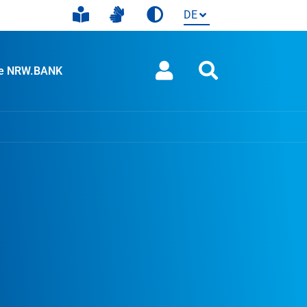
ie NRW.BANK