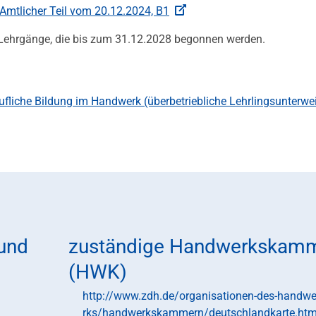
Amtlicher Teil vom 20.12.2024, B1
ür Lehrgänge, die bis zum 31.12.2028 begonnen werden.
rufliche Bildung im Handwerk (überbetriebliche Lehrlingsunterw
 und
zuständige Handwerkskam
(HWK)
http://www.zdh.de/organisationen-des-handw
rks/handwerkskammern/deutschlandkarte.ht