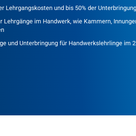
der Lehrgangskosten und bis 50% der Unterbringun
cher Lehrgänge im Handwerk, wie Kammern, Innunge
en
ge und Unterbringung für Handwerkslehrlinge im 2.