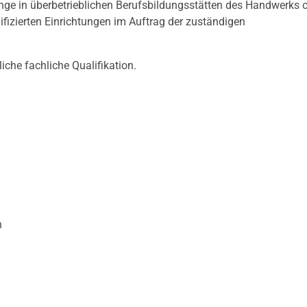
ge in überbetrieblichen Berufsbildungsstätten des Handwerks 
lifizierten Einrichtungen im Auftrag der zuständigen
iche fachliche Qualifikation.
n