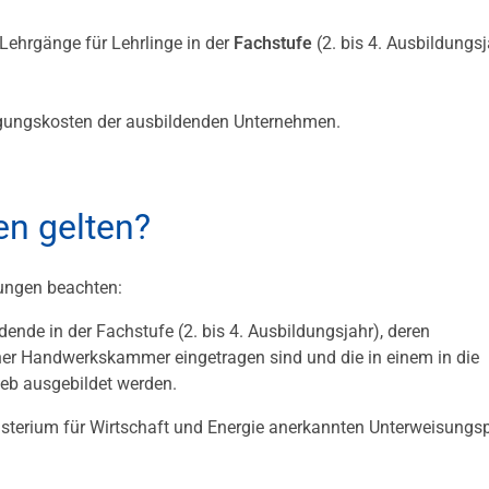
Lehrgänge für Lehrlinge in der
Fachstufe
(2. bis 4. Ausbildungsj
ngungskosten der ausbildenden Unternehmen.
n gelten?
ungen beachten:
dende in der Fachstufe (2. bis 4. Ausbildungsjahr), deren
einer Handwerkskammer eingetragen sind und die in einem in die
eb ausgebildet werden.
terium für Wirtschaft und Energie anerkannten Unterweisungs