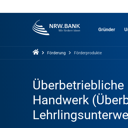
Gründer
U
Förderung
Förderprodukte
Überbetriebliche 
Handwerk (Überb
Lehrlingsunterwe