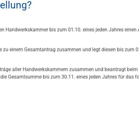
tellung?
igen Handwerkskammer bis zum 01.10. eines jeden Jahres einen 
e zu einem Gesamtantrag zusammen und legt diesen bis zum 0
Anträge aller Handwerkskammern zusammen und beantragt beim
 die Gesamtsumme bis zum 30.11. eines jeden Jahres für das f