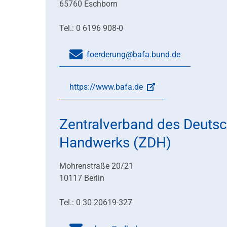
65760 Eschborn
Tel.: 0 6196 908-0
foerderung@bafa.bund.de
https://www.bafa.de
Zentralverband des Deuts
Handwerks (ZDH)
Mohrenstraße 20/21
10117 Berlin
Tel.: 0 30 20619-327