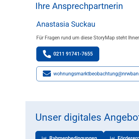
Ihre Ansprechpartnerin
Anastasia Suckau
Für Fragen rund um diese StoryMap steht Ihne
0211 91741-7655
Telefonnummer:
wohnungsmarktbeobachtung@nrwban
E-Mail:
Unser digitales Angebo
Rahmenbedingungen
Förderer