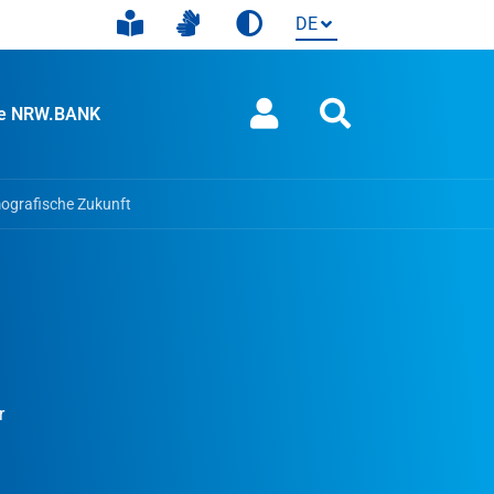
ie NRW.BANK
ografische Zukunft
r