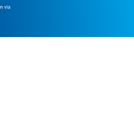
n via