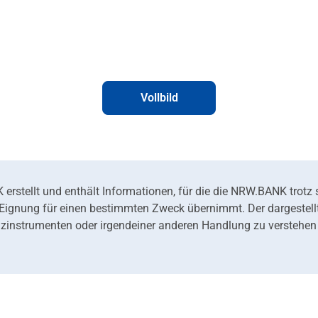
Vollbild
rstellt und enthält Informationen, für die die NRW.BANK trotz s
r Eignung für einen bestimmten Zweck übernimmt. Der dargestellte
instrumenten oder irgendeiner anderen Handlung zu verstehen u