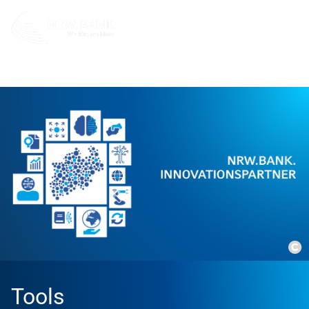
Unternehmen
NRW.BANK.Innovationspartner
Tools
Co
Tools