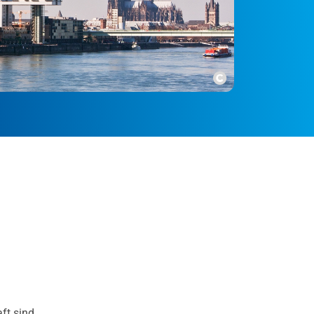
Copyright
ft sind