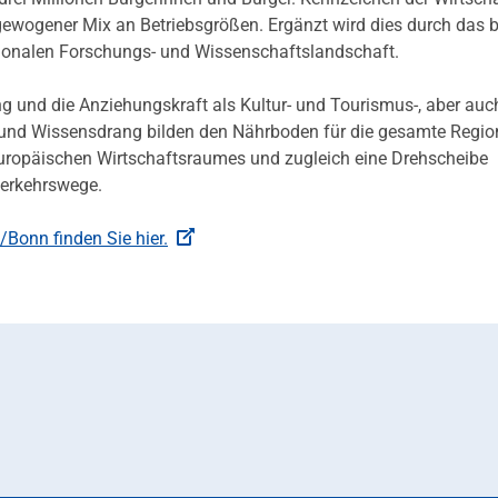
ewogener Mix an Betriebsgrößen. Ergänzt wird dies durch das b
gionalen Forschungs- und Wissenschaftslandschaft.
 und die Anziehungskraft als Kultur- und Tourismus-, aber auc
t und Wissensdrang bilden den Nährboden für die gesamte Regio
 europäischen Wirtschaftsraumes und zugleich eine Drehscheibe
 Verkehrswege.
/Bonn finden Sie hier.