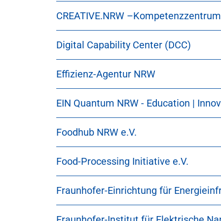
CREATIVE.NRW –Kompetenzzentrum K
Digital Capability Center (DCC)
Effizienz-Agentur NRW
EIN Quantum NRW - Education | Innov
Foodhub NRW e.V.
Food-Processing Initiative e.V.
Fraunhofer-Einrichtung für Energiein
Fraunhofer-Institut für Elektrische