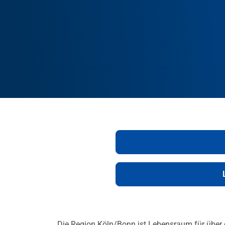
Die Region Köln/Bonn ist Lebensraum für über d