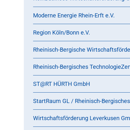
Moderne Energie Rhein-Erft e.V.
Region Köln/Bonn e.V.
Rheinisch-Bergische Wirtschaftsförd
Rheinisch-Bergisches TechnologieZ
ST@RT HÜRTH GmbH
StartRaum GL / Rheinisch-Bergisch
Wirtschaftsförderung Leverkusen G