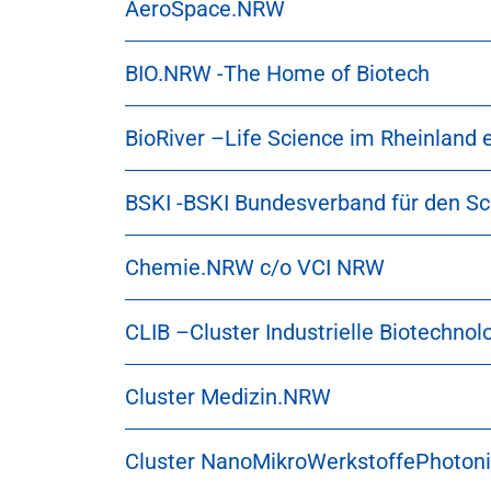
AeroSpace.NRW
BIO.NRW -The Home of Biotech
BioRiver –Life Science im Rheinland e
BSKI -BSKI Bundesverband für den Schu
Chemie.NRW c/o VCI NRW
CLIB –Cluster Industrielle Biotechnolo
Cluster Medizin.NRW
Cluster NanoMikroWerkstoffePhoto