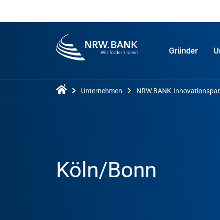
Gründer
U
Unternehmen
NRW.BANK.Innovationspar
Köln/Bonn