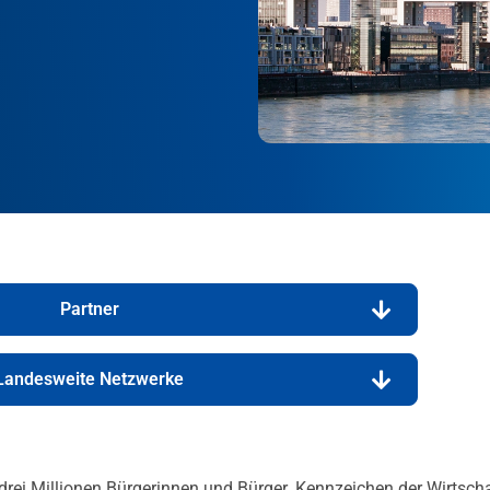
Partner
Landesweite Netzwerke
rei Millionen Bürgerinnen und Bürger. Kennzeichen der Wirtscha