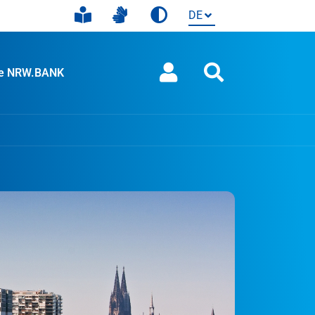
ie NRW.BANK