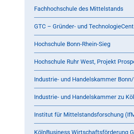
Fachhochschule des Mittelstands
GTC – Gründer- und TechnologieCe
Hochschule Bonn-Rhein-Sieg
Hochschule Ruhr West, Projekt Prosp
Industrie- und Handelskammer Bonn/
Industrie- und Handelskammer zu Kö
Institut für Mittelstandsforschung (I
KölnBusiness Wirtschaftsförderung