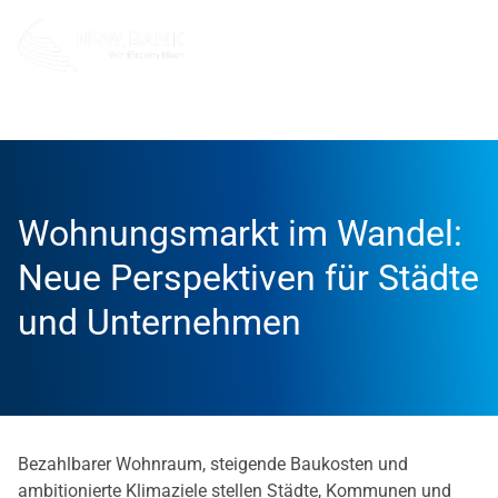
Unternehmen
NRW.BANK.Innovationspartner
Aktuell
Wohnungsmarkt im Wandel:
Neue Perspektiven für Städte
und Unternehmen
Bezahlbarer Wohnraum, steigende Baukosten und
ambitionierte Klimaziele stellen Städte, Kommunen und