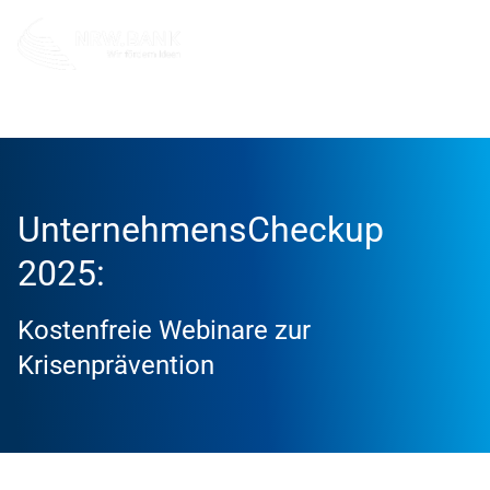
Unternehmen
NRW.BANK.Innovationspartner
Aktuell
UnternehmensCheckup
2025:
Kostenfreie Webinare zur
Krisenprävention