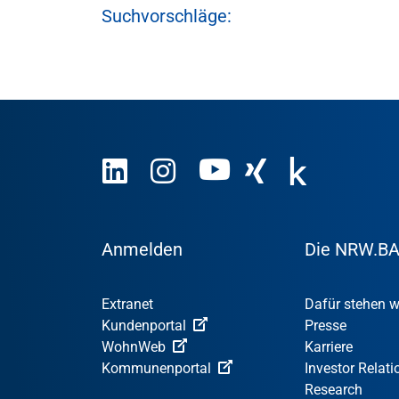
Suchvorschläge:
Anmelden
Die NRW.B
Extranet
Dafür stehen w
Kundenportal
Presse
WohnWeb
Karriere
Kommunenportal
Investor Relati
Research