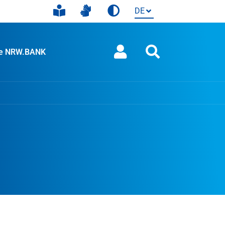
ie NRW.BANK