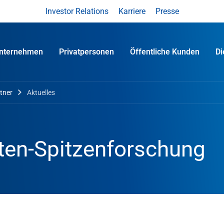
Investor Relations
Karriere
Presse
nternehmen
Privatpersonen
Öffentliche Kunden
D
tner
Aktuelles
ten-Spitzenforschung