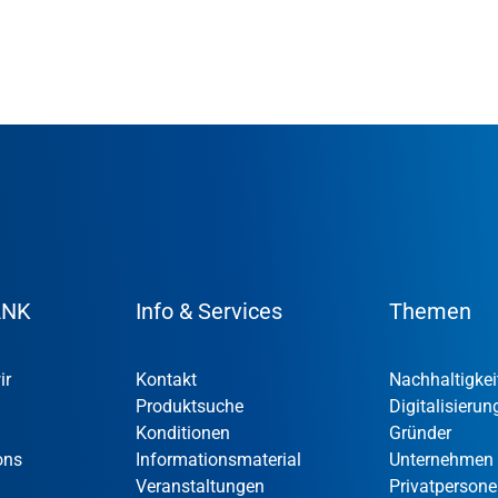
ANK
Info & Services
Themen
ir
Kontakt
Nachhaltigkei
Produktsuche
Digitalisierun
Konditionen
Gründer
ons
Informationsmaterial
Unternehmen
Veranstaltungen
Privatperson