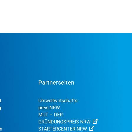
Partnerseiten
t
Umweltwirtschafts­
g
preis.NRW
MUT – DER
GRÜNDUNGSPREIS NRW
en
STARTERCENTER NRW