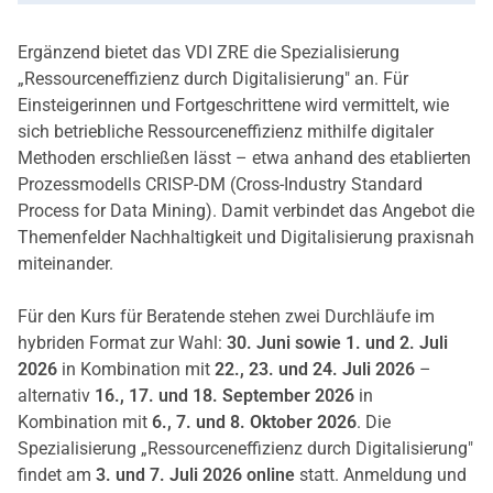
Ergänzend bietet das VDI ZRE die Spezialisierung
„Ressourceneffizienz durch Digitalisierung" an. Für
Einsteigerinnen und Fortgeschrittene wird vermittelt, wie
sich betriebliche Ressourceneffizienz mithilfe digitaler
Methoden erschließen lässt – etwa anhand des etablierten
Prozessmodells CRISP-DM (Cross-Industry Standard
Process for Data Mining). Damit verbindet das Angebot die
Themenfelder Nachhaltigkeit und Digitalisierung praxisnah
miteinander.
Für den Kurs für Beratende stehen zwei Durchläufe im
hybriden Format zur Wahl:
30. Juni sowie 1. und 2. Juli
2026
in Kombination mit
22., 23. und 24. Juli 2026
–
alternativ
16., 17. und 18. September 2026
in
Kombination mit
6., 7. und 8. Oktober 2026
. Die
Spezialisierung „Ressourceneffizienz durch Digitalisierung"
findet am
3. und 7. Juli 2026 online
statt. Anmeldung und