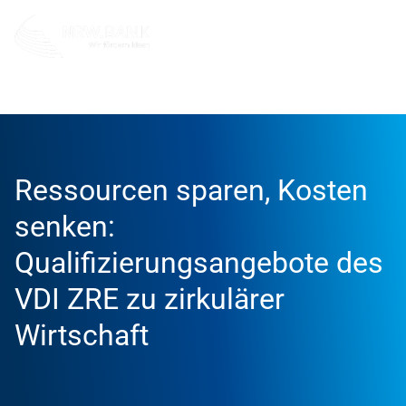
Unternehmen
NRW.BANK.Innovationspartner
Aktuell
Ressourcen sparen, Kosten
senken:
Qualifizierungsangebote des
VDI ZRE zu zirkulärer
Wirtschaft