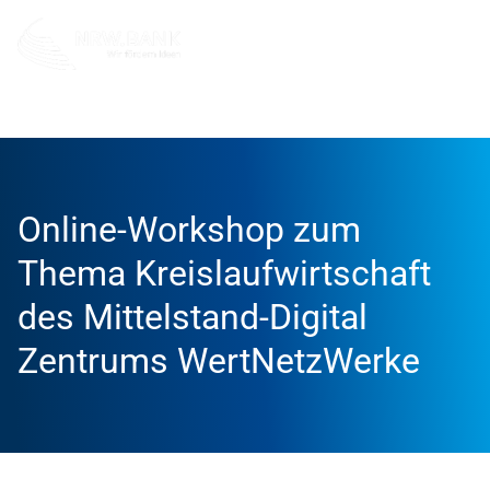
Unternehmen
NRW.BANK.Innovationspartner
Aktuell
Online-Workshop zum
Thema Kreislaufwirtschaft
des Mittelstand-Digital
Zentrums WertNetzWerke