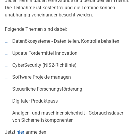
Jeder Termin dauert eine Stunde und behandelt ein Thema.
Die Teilnahme ist kostenfrei und die Termine können
unabhängig voneinander besucht werden.
Folgende Themen sind dabei:
Datenökosysteme - Daten teilen, Kontrolle behalten
Update Fördermittel Innovation
CyberSecurity (NIS2-Richtlinie)
Software Projekte managen
Steuerliche Forschungsförderung
Digitaler Produktpass
Analgen- und maschinensicherheit - Gebrauchsdauer
von Sicherheitskomponenten
Jetzt
hier
anmelden.