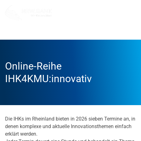
Unternehmen
NRW.BANK.Innovationspartner
Aktuell
Online-Reihe
IHK4KMU:innovativ
Die IHKs im Rheinland bieten in 2026 sieben Termine an, in
denen komplexe und aktuelle Innovationsthemen einfach
erklärt werden.