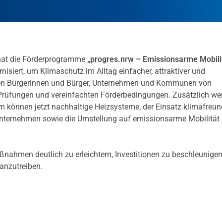
 hat die Förderprogramme
„progres.nrw – Emissionsarme Mobili
isiert, um Klimaschutz im Alltag einfacher, attraktiver und
ieren Bürgerinnen und Bürger, Unternehmen und Kommunen von
 Prüfungen und vereinfachten Förderbedingungen. Zusätzlich we
em können jetzt nachhaltige Heizsysteme, der Einsatz klimafreun
nternehmen sowie die Umstellung auf emissionsarme Mobilität
aßnahmen deutlich zu erleichtern, Investitionen zu beschleunige
ranzutreiben.