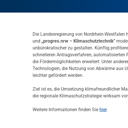
Die Landesregierung von Nordrhein-Westfalen
und
„progres.nrw – Klimaschutztechnik“
modern
unbürokratischer zu gestalten. Künftig profit
schnelleren Antragsverfahren, automatisierten
die Fördermöglichkeiten erweitert: Unter ander
Technologien, die Nutzung von Abwärme aus U
leichter gefördert werden.
Ziel ist es, die Umsetzung klimafreundlicher M
die regionale Klimaschutzstrategie wirksam vo
Weitere Informationen finden Sie
hier
.