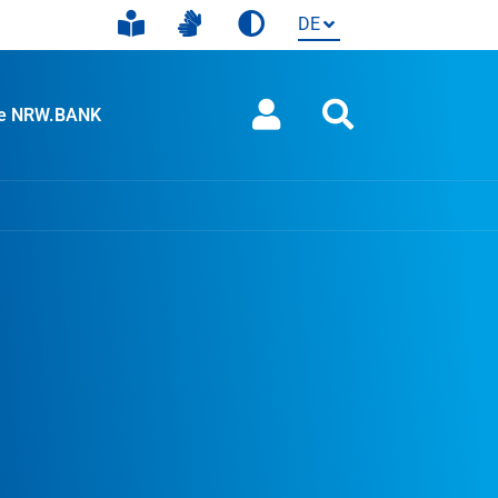
ie NRW.BANK