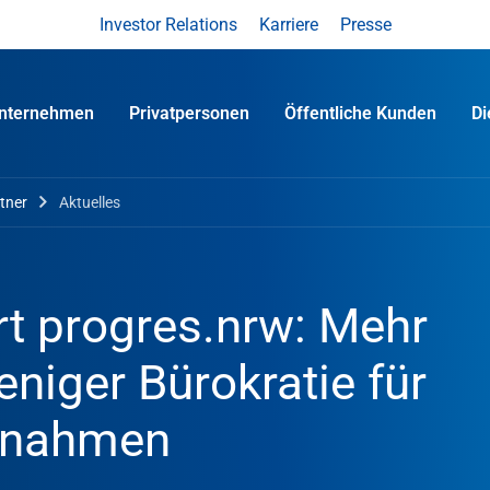
Investor Relations
Karriere
Presse
nternehmen
Privatpersonen
Öffentliche Kunden
D
tner
Aktuelles
t progres.nrw: Mehr
niger Bürokratie für
ßnahmen