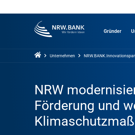
Gründer
U
Unternehmen
NRW.BANK.Innovationspar
NRW modernisier
Förderung und we
Klimaschutzma