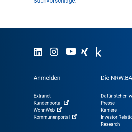
Suchvorschläge:
Anmelden
Die NRW.B
Extranet
Dafür stehen w
Kundenportal
Presse
WohnWeb
Karriere
Kommunenportal
Investor Relati
Research