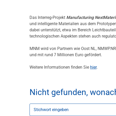
Das Interreg-Projekt
Manufacturing NextMater
und intelligente Materialien aus dem Prototyp
dabei unterstützt, etwa im Bereich Leichtbaute
technologischen Aspekten stehen auch regulat
MNM wird von Partnern wie Oost NL, NMWP.NRW
und mit rund 7 Millionen Euro gefördert.
Weitere Informationen finden Sie
hier
.
Nicht gefunden, wonac
Stichwort eingeben