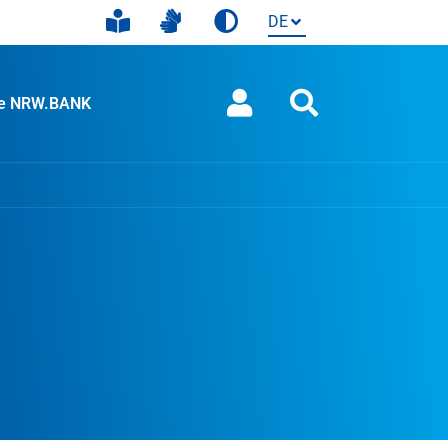
ie NRW.BANK