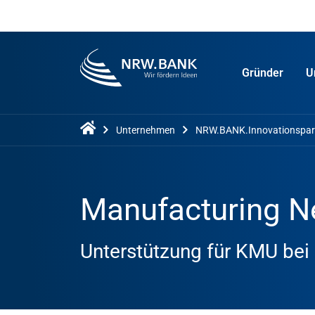
Gründer
U
Unternehmen
NRW.BANK.Innovationspar
Manufacturing N
Unterstützung für KMU bei 