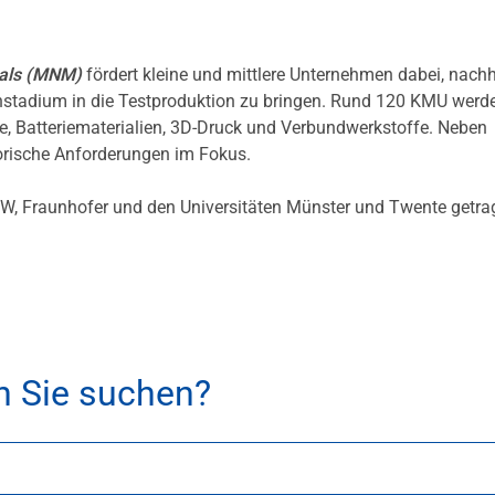
ials (MNM)
fördert kleine und mittlere Unternehmen dabei, nachh
enstadium in die Testproduktion zu bringen. Rund 120 KMU werd
ile, Batteriematerialien, 3D-Druck und Verbundwerkstoffe. Neben
orische Anforderungen im Fokus.
, Fraunhofer und den Universitäten Münster und Twente getra
h Sie suchen?