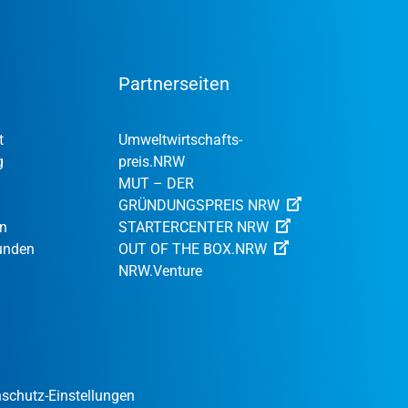
Partnerseiten
t
Umweltwirtschafts­
g
preis.NRW
MUT – DER
GRÜNDUNGSPREIS NRW
en
STARTERCENTER NRW
Kunden
OUT OF THE BOX.NRW
NRW.Venture
schutz-Einstellungen