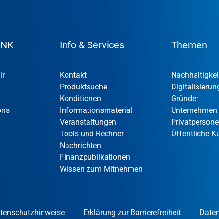
ANK
Info & Services
Themen
ir
Kontakt
Nachhaltigkei
Produktsuche
Digitalisierun
Konditionen
Gründer
ons
Informationsmaterial
Unternehmen
Veranstaltungen
Privatperson
Tools und Rechner
Öffentliche 
Nachrichten
Finanzpublikationen
Wissen zum Mitnehmen
tenschutzhinweise
Erklärung zur Barrierefreiheit
Daten