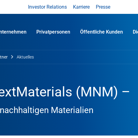
Investor Relations
Karriere
Presse
nternehmen
Privatpersonen
Öffentliche Kunden
D
tner
Aktuelles
extMaterials (MNM) –
nachhaltigen Materialien