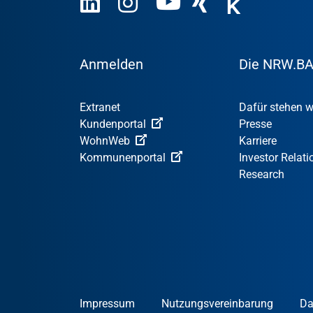
Anmelden
Die NRW.B
Extranet
Dafür stehen w
Kundenportal
Presse
WohnWeb
Karriere
Kommunenportal
Investor Relati
Research
Impressum
Nutzungsvereinbarung
Da