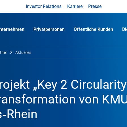
Investor Relations
Karriere
Presse
nternehmen
Privatpersonen
Öffentliche Kunden
D
tner
Aktuelles
ojekt „Key 2 Circularity
 Transformation von KMU
s‑Rhein