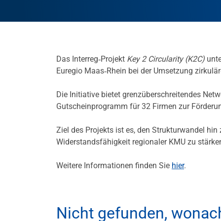
Das Interreg‑Projekt
Key 2 Circularity (K2C)
unte
Euregio Maas‑Rhein bei der Umsetzung zirkulär
Die Initiative bietet grenzüberschreitendes N
Gutscheinprogramm für 32 Firmen zur Förderung
Ziel des Projekts ist es, den Strukturwandel h
Widerstandsfähigkeit regionaler KMU zu stärke
Weitere Informationen finden Sie
hier
.
Nicht gefunden, wonac