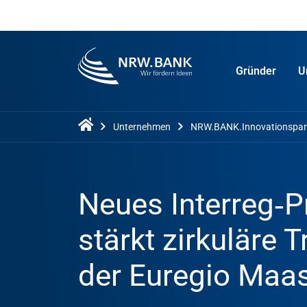
Gründer
U
Unternehmen
NRW.BANK.Innovationspar
Neues Interreg‑Pr
stärkt zirkuläre
der Euregio Maa