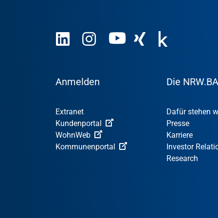
Anmelden
Die NRW.B
Extranet
Dafür stehen w
Kundenportal
Presse
WohnWeb
Karriere
Kommunenportal
Investor Relati
Research