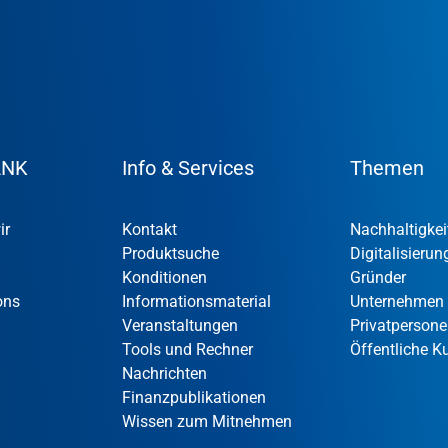
ANK
Info & Services
Themen
ir
Kontakt
Nachhaltigkei
Produktsuche
Digitalisierun
Konditionen
Gründer
ons
Informationsmaterial
Unternehmen
Veranstaltungen
Privatperson
Tools und Rechner
Öffentliche 
Nachrichten
Finanzpublikationen
Wissen zum Mitnehmen