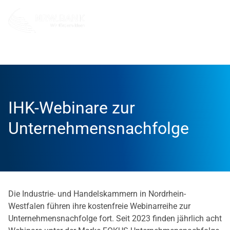
Unternehmen
NRW.BANK.Innovationspartner
Aktuell
IHK-Webinare zur
Unternehmensnachfolge
Die Industrie- und Handelskammern in Nordrhein-
Westfalen führen ihre kostenfreie Webinarreihe zur
Unternehmensnachfolge fort. Seit 2023 finden jährlich acht