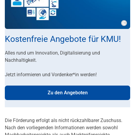
Copy
Kostenfreie Angebote für KMU!
Alles rund um Innovation, Digitalisierung und
Nachhaltigkeit.
Jetzt informieren und Vordenker*in werden!
Zu den Angeboten
Die Förderung erfolgt als nicht rückzahlbarer Zuschuss.
Nach den vorliegenden Informationen werden sowohl
Machbarkeitsprojekte als auch Marktreifeprojekte