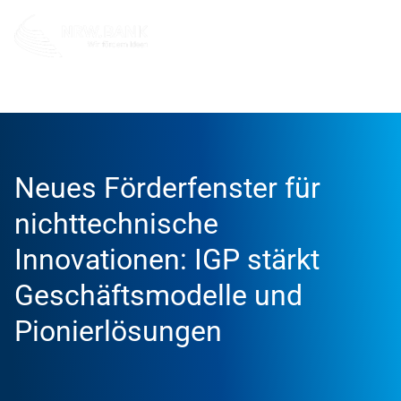
Unternehmen
NRW.BANK.Innovationspartner
Aktuell
Neues Förderfenster für
nichttechnische
Innovationen: IGP stärkt
Geschäftsmodelle und
Pionierlösungen