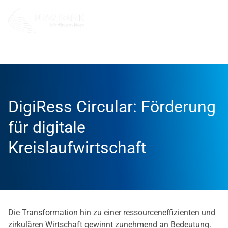
Unternehmen
NRW.BANK.Innovationspartner
Aktuell
DigiRess Circular: Förderung
für digitale
Kreislaufwirtschaft
Die Transformation hin zu einer ressourceneffizienten und
zirkulären Wirtschaft gewinnt zunehmend an Bedeutung.