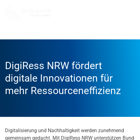
Unternehmen
NRW.BANK.Innovationspartner
Aktuell
DigiRess NRW fördert
digitale Innovationen für
mehr Ressourceneffizienz
Digitalisierung und Nachhaltigkeit werden zunehmend
gemeinsam gedacht. Mit DigiRess NRW unterstützen Bund