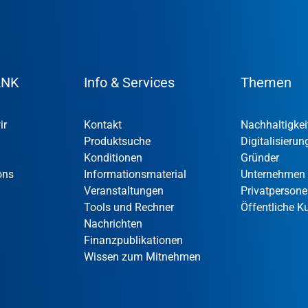
ANK
Info & Services
Themen
ir
Kontakt
Nachhaltigkei
Produktsuche
Digitalisierun
Konditionen
Gründer
ons
Informationsmaterial
Unternehmen
Veranstaltungen
Privatperson
Tools und Rechner
Öffentliche 
Nachrichten
Finanzpublikationen
Wissen zum Mitnehmen