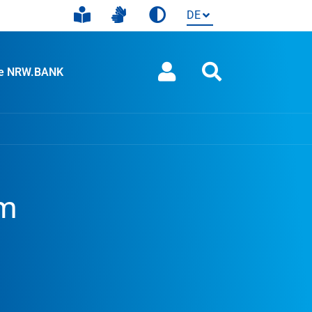
ie NRW.BANK
im