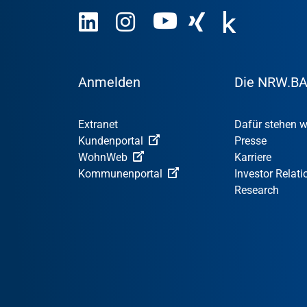
Anmelden
Die NRW.B
Extranet
Dafür stehen w
Kundenportal
Presse
WohnWeb
Karriere
Kommunenportal
Investor Relati
Research