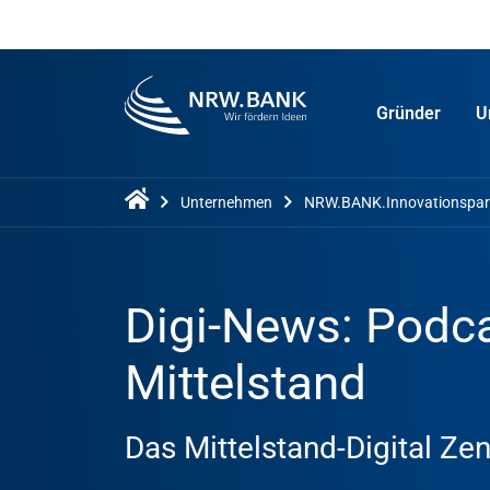
Gründer
U
Unternehmen
NRW.BANK.Innovationspar
Digi-News: Podca
Mittelstand
Das Mittelstand-Digital Ze