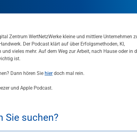
igital Zentrum WertNetzWerke kleine und mittlere Unternehmen 
 Handwerk. Der Podcast klärt auf über Erfolgsmethoden, KI,
 und vieles mehr. Auf dem Weg zur Arbeit, nach Hause oder in d
chtig ist.
chen? Dann hören Sie
hier
doch mal rein.
eezer und Apple Podcast.
h Sie suchen?