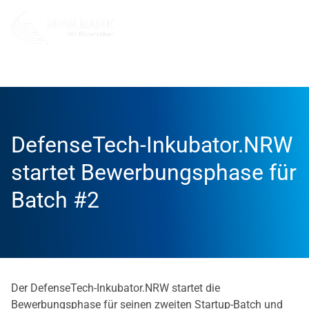
Unternehmen
NRW.BANK.Innovationspartner
Aktuell
DefenseTech-Inkubator.NRW
startet Bewerbungsphase für
Batch #2
Der DefenseTech-Inkubator.NRW startet die
Bewerbungsphase für seinen zweiten Startup-Batch und